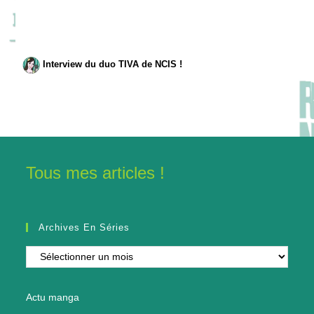
Interview du duo TIVA de NCIS !
Tous mes articles !
Archives En Séries
Archives
en
séries
Actu manga