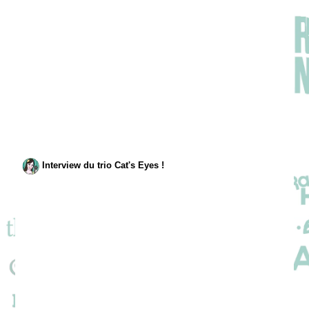
Interview du trio Cat's Eyes !