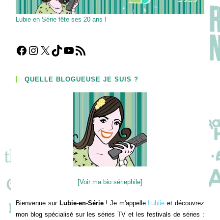
Lubie en Série fête ses 20 ans !
Facebook
Instagram
X
TikTok
YouTube
Flux RSS
QUELLE BLOGUEUSE JE SUIS ?
[Voir ma bio sériephile]
Bienvenue sur
Lubie-en-Série
! Je m'appelle
Lubiie
et découvrez
mon blog spécialisé sur les séries TV et les festivals de séries :