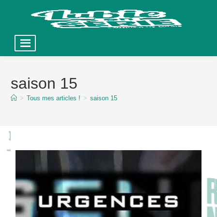
Skip
to
saison 15
content
>
Tous mes articles !
>
saison 15