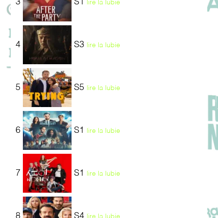
3
S1
lire la lubie
4
S3
lire la lubie
5
S5
lire la lubie
6
S1
lire la lubie
7
S1
lire la lubie
8
S4
lire la lubie