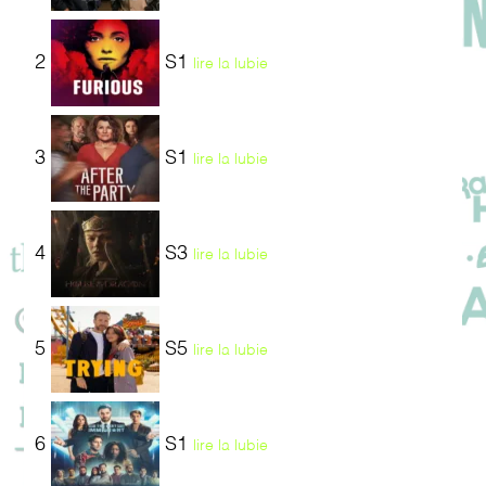
2
S1
lire la lubie
3
S1
lire la lubie
4
S3
lire la lubie
5
S5
lire la lubie
6
S1
lire la lubie