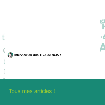
Interview du duo TIVA de NCIS !
Tous mes articles !