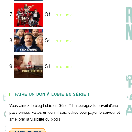
7
S1
lire la lubie
8
S4
lire la lubie
9
S1
lire la lubie
FAIRE UN DON À LUBIE EN SÉRIE !
Vous aimez le blog Lubie en Série ? Encouragez le travail d'une
passionnée. Faites un don, il sera utilisé pour payer le serveur et
améliorer la visibilité du blog !