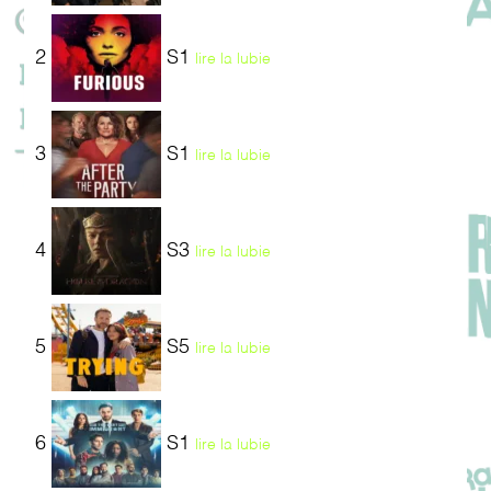
2
S1
lire la lubie
3
S1
lire la lubie
4
S3
lire la lubie
5
S5
lire la lubie
6
S1
lire la lubie