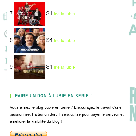
7
S1
lire la lubie
8
S4
lire la lubie
9
S1
lire la lubie
FAIRE UN DON À LUBIE EN SÉRIE !
Vous aimez le blog Lubie en Série ? Encouragez le travail d'une
passionnée. Faites un don, il sera utilisé pour payer le serveur et
améliorer la visibilité du blog !