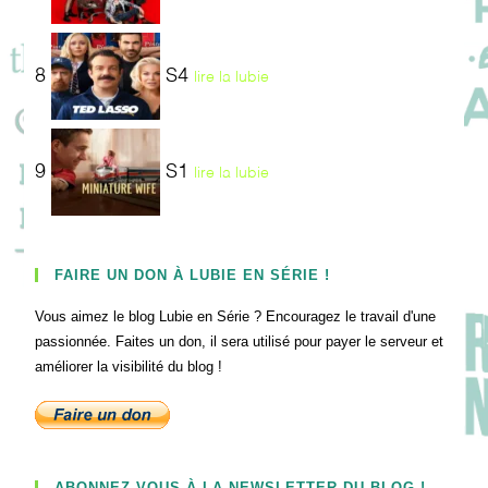
8
S4
lire la lubie
9
S1
lire la lubie
FAIRE UN DON À LUBIE EN SÉRIE !
Vous aimez le blog Lubie en Série ? Encouragez le travail d'une
passionnée. Faites un don, il sera utilisé pour payer le serveur et
améliorer la visibilité du blog !
ABONNEZ-VOUS À LA NEWSLETTER DU BLOG !