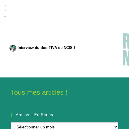
Interview du duo TIVA de NCIS !
Tous mes articles !
Archives En Séries
Archives