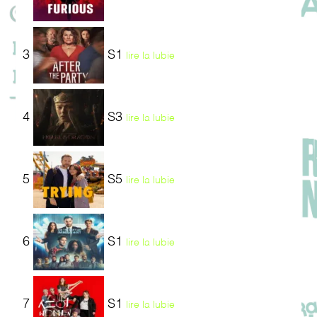
3
S1
lire la lubie
4
S3
lire la lubie
5
S5
lire la lubie
6
S1
lire la lubie
7
S1
lire la lubie