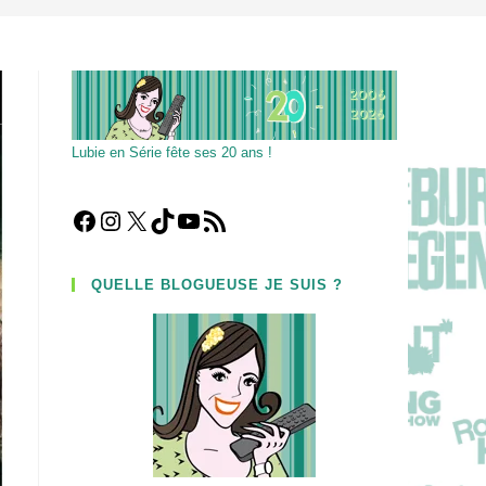
Lubie en Série fête ses 20 ans !
Facebook
Instagram
X
TikTok
YouTube
Flux RSS
QUELLE BLOGUEUSE JE SUIS ?