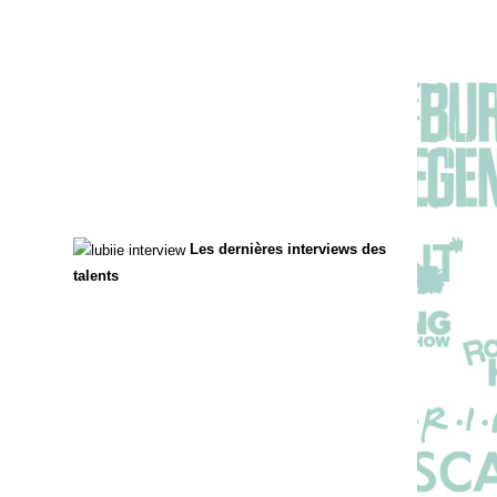
Les dernières interviews des
talents