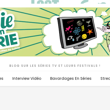
BLOG SUR LES SÉRIES TV ET LEURS FESTIVALS !
es
Interview Vidéo
Bavardages En Séries
Stre