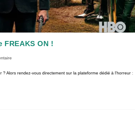
 de FREAKS ON !
es
ntaire
ur ? Alors rendez-vous directement sur la plateforme dédié à l'horreur :