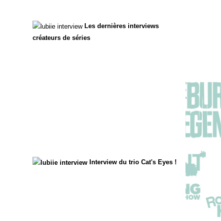
Les dernières interviews
créateurs de séries
Interview du trio Cat's Eyes !