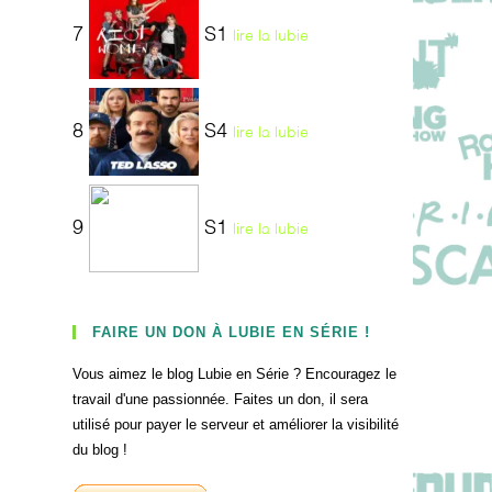
7
S1
lire la lubie
8
S4
lire la lubie
9
S1
lire la lubie
FAIRE UN DON À LUBIE EN SÉRIE !
Vous aimez le blog Lubie en Série ? Encouragez le
travail d'une passionnée. Faites un don, il sera
utilisé pour payer le serveur et améliorer la visibilité
du blog !