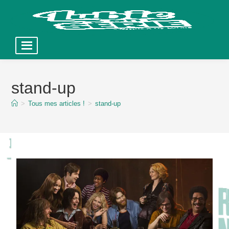
Skip
to
stand-up
content
>
Tous mes articles !
>
stand-up