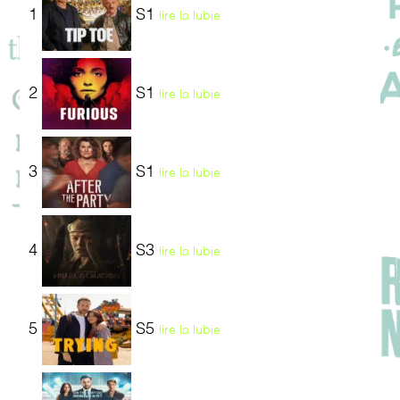
1
S1
lire la lubie
2
S1
lire la lubie
3
S1
lire la lubie
4
S3
lire la lubie
5
S5
lire la lubie