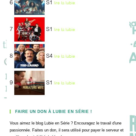
6
S1
lire la lubie
7
S1
lire la lubie
8
S4
lire la lubie
9
S1
lire la lubie
FAIRE UN DON À LUBIE EN SÉRIE !
Vous aimez le blog Lubie en Série ? Encouragez le travail d'une
passionnée. Faites un don, il sera utilisé pour payer le serveur et