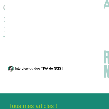
Interview du duo TIVA de NCIS !
Tous mes articles !