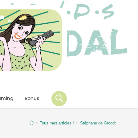
aming
Bonus
>
Tous mes articles !
>
Stéphane de Groodt