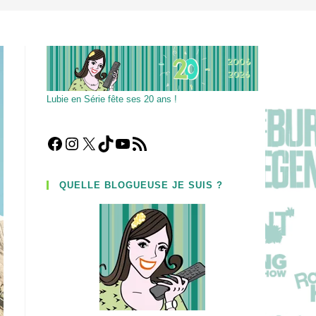
Lubie en Série fête ses 20 ans !
Facebook
Instagram
X
TikTok
YouTube
Flux RSS
QUELLE BLOGUEUSE JE SUIS ?