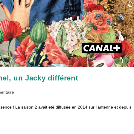
el, un Jacky différent
res
entaire
sence ! La saison 2 avait été diffusée en 2014 sur l'antenne et depuis
: