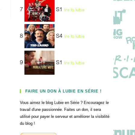
7
S1
lire la lubie
8
S4
lire la lubie
9
S1
lire la lubie
FAIRE UN DON À LUBIE EN SÉRIE !
Vous aimez le blog Lubie en Série ? Encouragez le
travail d'une passionnée. Faites un don, il sera
utilisé pour payer le serveur et améliorer la visibilité
du blog !