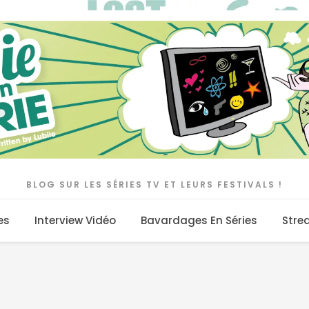
BLOG SUR LES SÉRIES TV ET LEURS FESTIVALS !
es
Interview Vidéo
Bavardages En Séries
Stre