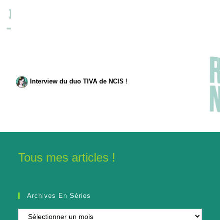
Interview du duo TIVA de NCIS !
Tous mes articles !
Archives En Séries
Archives