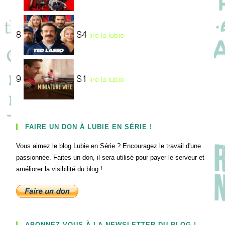
8
S4
lire la lubie
9
S1
lire la lubie
FAIRE UN DON À LUBIE EN SÉRIE !
Vous aimez le blog Lubie en Série ? Encouragez le travail d'une
passionnée. Faites un don, il sera utilisé pour payer le serveur et
améliorer la visibilité du blog !
ABONNEZ-VOUS À LA NEWSLETTER DU BLOG !