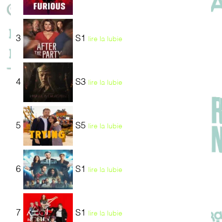
3
S1
lire la lubie
4
S3
lire la lubie
5
S5
lire la lubie
6
S1
lire la lubie
7
S1
lire la lubie