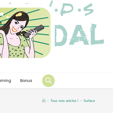
aming
Bonus
>
Tous mes articles !
>
Surface