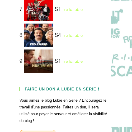
7
S1
lire la lubie
8
S4
lire la lubie
9
S1
lire la lubie
FAIRE UN DON À LUBIE EN SÉRIE !
Vous aimez le blog Lubie en Série ? Encouragez le
travail d'une passionnée. Faites un don, il sera
utilisé pour payer le serveur et améliorer la visibilité
du blog !