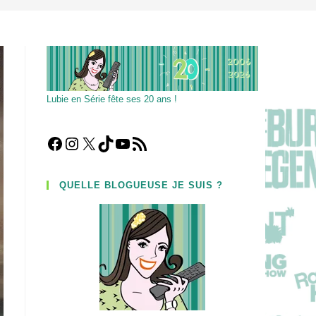
Lubie en Série fête ses 20 ans !
Facebook
Instagram
X
TikTok
YouTube
Flux RSS
QUELLE BLOGUEUSE JE SUIS ?