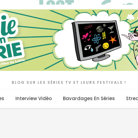
BLOG SUR LES SÉRIES TV ET LEURS FESTIVALS !
es
Interview Vidéo
Bavardages En Séries
Stre