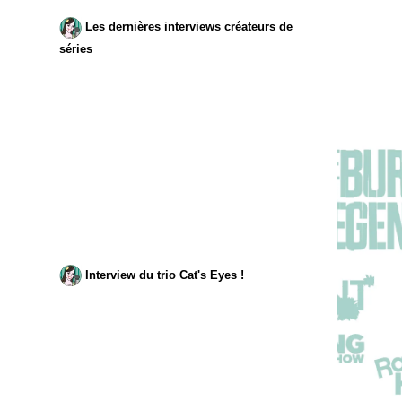
Les dernières interviews créateurs de
séries
Interview du trio Cat's Eyes !