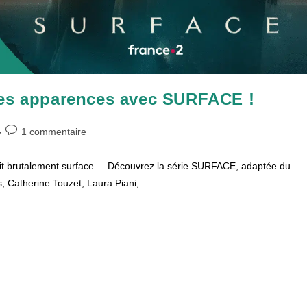
les apparences avec SURFACE !
Commentaires
1 commentaire
de
la
fait brutalement surface.... Découvrez la série SURFACE, adaptée du
publication :
s, Catherine Touzet, Laura Piani,…