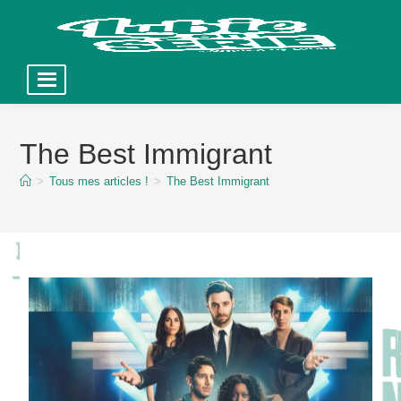
Skip
to
The Best Immigrant
content
>
Tous mes articles !
>
The Best Immigrant