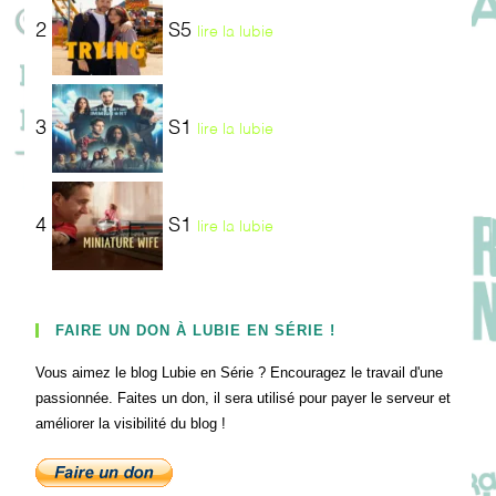
2
S5
lire la lubie
3
S1
lire la lubie
4
S1
lire la lubie
FAIRE UN DON À LUBIE EN SÉRIE !
Vous aimez le blog Lubie en Série ? Encouragez le travail d'une
passionnée. Faites un don, il sera utilisé pour payer le serveur et
améliorer la visibilité du blog !