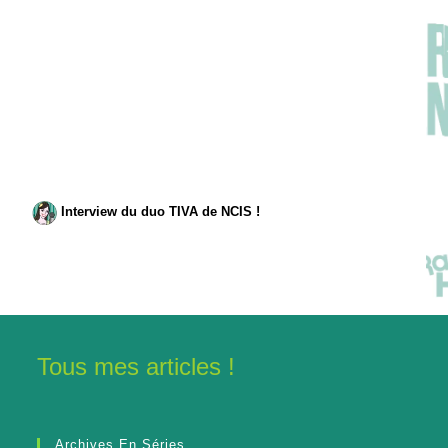
Interview du duo TIVA de NCIS !
Tous mes articles !
Archives En Séries