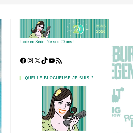
Lubie en Série fête ses 20 ans !
Facebook
Instagram
X
TikTok
YouTube
Flux RSS
QUELLE BLOGUEUSE JE SUIS ?