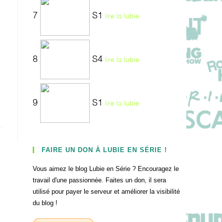
7
S1
lire la lubie
8
S4
lire la lubie
9
S1
lire la lubie
FAIRE UN DON À LUBIE EN SÉRIE !
Vous aimez le blog Lubie en Série ? Encouragez le
travail d'une passionnée. Faites un don, il sera
utilisé pour payer le serveur et améliorer la visibilité
du blog !