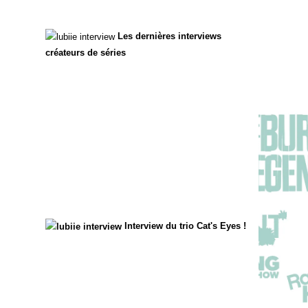
Les dernières interviews
créateurs de séries
Interview du trio Cat's Eyes !