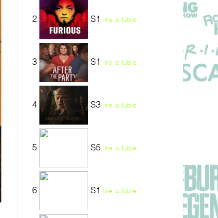
2
S1
lire la lubie
3
S1
lire la lubie
4
S3
lire la lubie
5
S5
lire la lubie
6
S1
lire la lubie