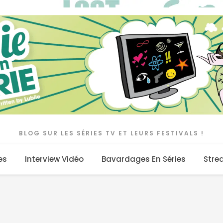
BLOG SUR LES SÉRIES TV ET LEURS FESTIVALS !
es
Interview Vidéo
Bavardages En Séries
Stre