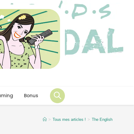
aming
Bonus
>
Tous mes articles !
>
The English