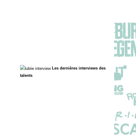
Les dernières interviews des
talents