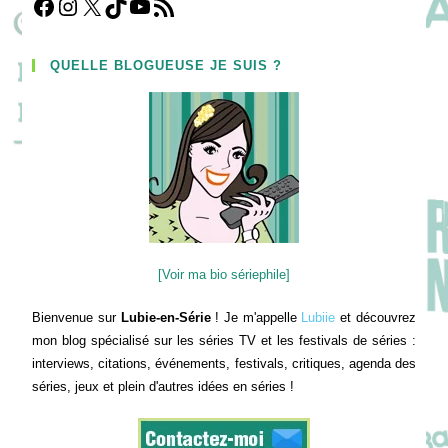
Facebook
Instagram
X
TikTok
YouTube
Flux RSS
QUELLE BLOGUEUSE JE SUIS ?
[Voir ma bio sériephile]
Bienvenue sur
Lubie-en-Série
! Je m'appelle
Lubiie
et découvrez
mon blog spécialisé sur les séries TV et les festivals de séries :
interviews, citations, événements, festivals, critiques, agenda des
séries, jeux et plein d'autres idées en séries !