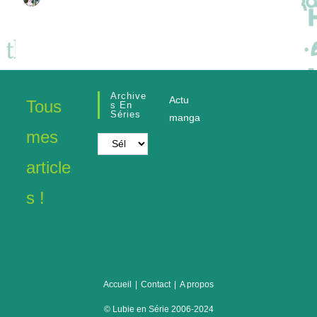
Archive
Actu
Tous
S En
Séries
manga
mes
Archives
en
article
séries
s !
Accueil
Contact
A propos
© Lubie en Série 2006-2024