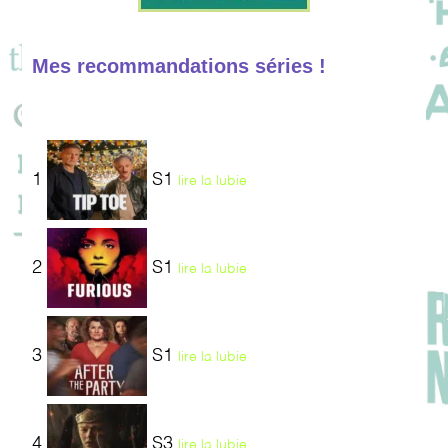
Mes recommandations séries !
1
S1
lire la lubie
2
S1
lire la lubie
3
S1
lire la lubie
4
S3
lire la lubie