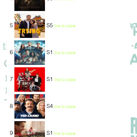
5
S5
lire la lubie
6
S1
lire la lubie
7
S1
lire la lubie
8
S4
lire la lubie
9
S1
lire la lubie