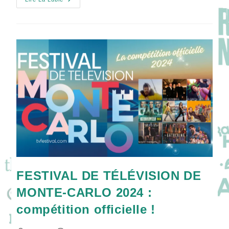
Interview
SOUS
PRESSION
Avec
Eva
Mrogan
Et
Vinette
Robinson
!
FESTIVAL DE TÉLÉVISION DE
MONTE-CARLO 2024 :
compétition officielle !