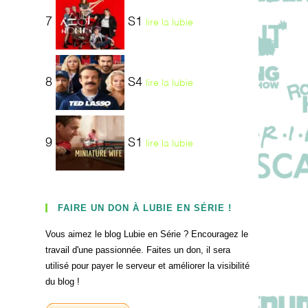
7
S1
lire la lubie
8
S4
lire la lubie
9
S1
lire la lubie
FAIRE UN DON À LUBIE EN SÉRIE !
Vous aimez le blog Lubie en Série ? Encouragez le
travail d'une passionnée. Faites un don, il sera
utilisé pour payer le serveur et améliorer la visibilité
du blog !