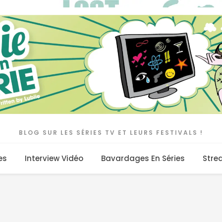
BLOG SUR LES SÉRIES TV ET LEURS FESTIVALS !
es
Interview Vidéo
Bavardages En Séries
Stre