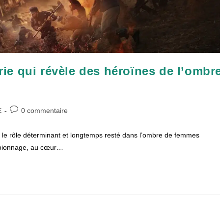
e qui révèle des héroïnes de l’ombr
Commentaires
E
0 commentaire
de
la
 le rôle déterminant et longtemps resté dans l’ombre de femmes
publication :
spionnage, au cœur…