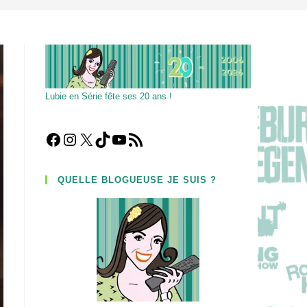
Lubie en Série fête ses 20 ans !
Facebook
Instagram
X
TikTok
YouTube
Flux RSS
QUELLE BLOGUEUSE JE SUIS ?