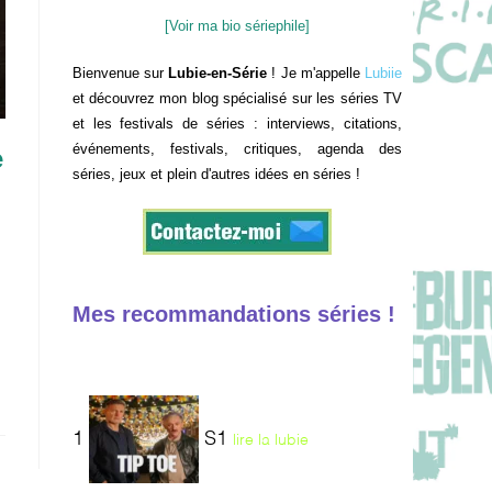
[Voir ma bio sériephile]
Bienvenue sur
Lubie-en-Série
! Je m'appelle
Lubiie
et découvrez mon blog spécialisé sur les séries TV
et les festivals de séries : interviews, citations,
événements, festivals, critiques, agenda des
e
séries, jeux et plein d'autres idées en séries !
Mes recommandations séries !
1
S1
lire la lubie