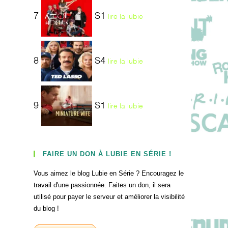
7
S1
lire la lubie
8
S4
lire la lubie
9
S1
lire la lubie
FAIRE UN DON À LUBIE EN SÉRIE !
Vous aimez le blog Lubie en Série ? Encouragez le
travail d'une passionnée. Faites un don, il sera
utilisé pour payer le serveur et améliorer la visibilité
du blog !