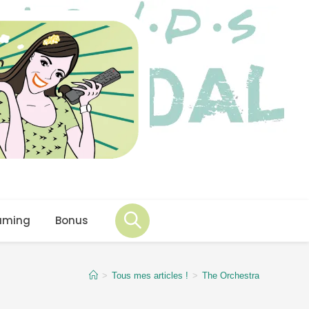
aming
Bonus
>
Tous mes articles !
>
The Orchestra