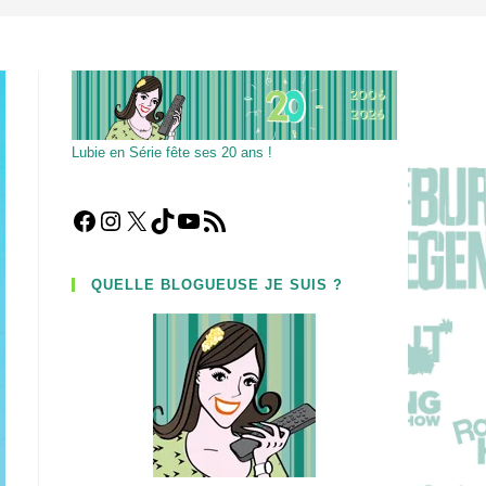
Lubie en Série fête ses 20 ans !
Facebook
Instagram
X
TikTok
YouTube
Flux RSS
QUELLE BLOGUEUSE JE SUIS ?