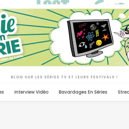
BLOG SUR LES SÉRIES TV ET LEURS FESTIVALS !
es
Interview Vidéo
Bavardages En Séries
Stre