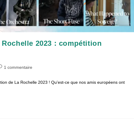
a Rochelle 2023 : compétition
ommentaires
1 commentaire
e
ction de La Rochelle 2023 ! Qu'est-ce que nos amis européens ont
ublication :