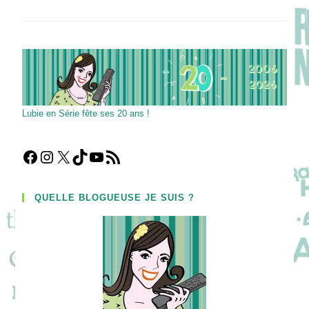
Royals
Lubie en Série fête ses 20 ans !
Facebook
Instagram
X
TikTok
YouTube
Flux RSS
QUELLE BLOGUEUSE JE SUIS ?