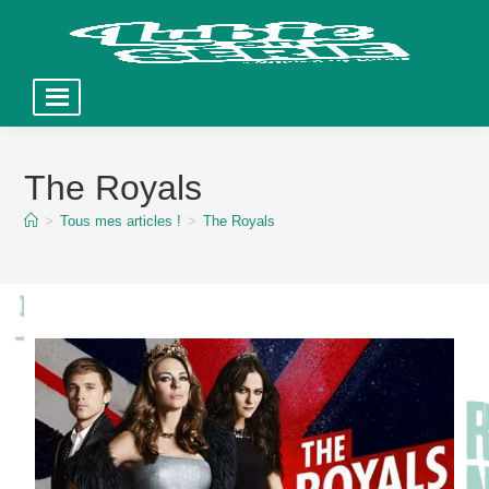
Skip
to
The Royals
content
>
Tous mes articles !
>
The Royals