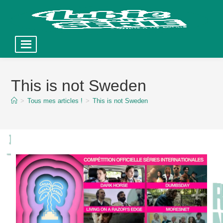
Skip
to
This is not Sweden
content
>
Tous mes articles !
>
This is not Sweden