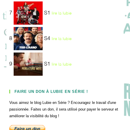
7
S1
lire la lubie
8
S4
lire la lubie
9
S1
lire la lubie
FAIRE UN DON À LUBIE EN SÉRIE !
Vous aimez le blog Lubie en Série ? Encouragez le travail d'une
passionnée. Faites un don, il sera utilisé pour payer le serveur et
améliorer la visibilité du blog !