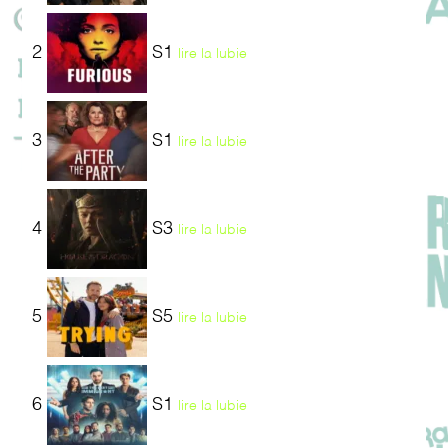
2
S1
lire la lubie
3
S1
lire la lubie
4
S3
lire la lubie
5
S5
lire la lubie
6
S1
lire la lubie