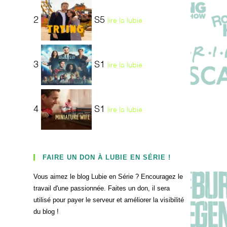
2
S5
lire la lubie
3
S1
lire la lubie
4
S1
lire la lubie
FAIRE UN DON À LUBIE EN SÉRIE !
Vous aimez le blog Lubie en Série ? Encouragez le
travail d'une passionnée. Faites un don, il sera
utilisé pour payer le serveur et améliorer la visibilité
du blog !