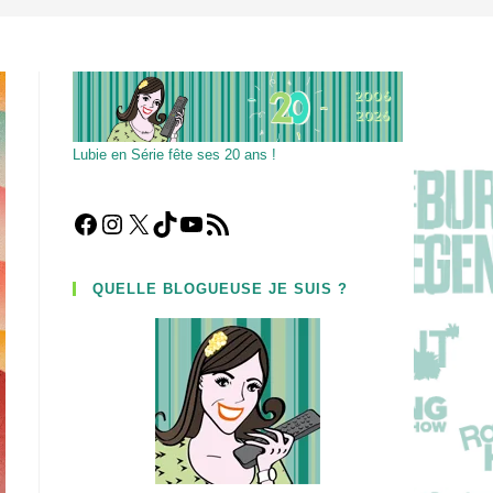
Lubie en Série fête ses 20 ans !
Facebook
Instagram
X
TikTok
YouTube
Flux RSS
QUELLE BLOGUEUSE JE SUIS ?