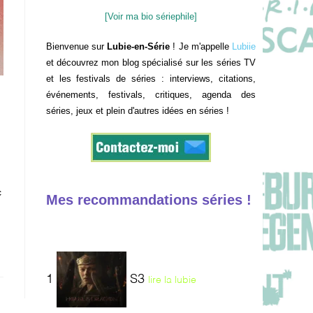
[Voir ma bio sériephile]
Bienvenue sur
Lubie-en-Série
! Je m'appelle
Lubiie
et découvrez mon blog spécialisé sur les séries TV
et les festivals de séries : interviews, citations,
événements, festivals, critiques, agenda des
séries, jeux et plein d'autres idées en séries !
c
Mes recommandations séries !
1
S3
lire la lubie