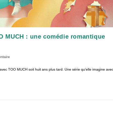
O MUCH : une comédie romantique
es
ntaire
 avec TOO MUCH soit huit ans plus tard. Une série qu'elle imagine ave