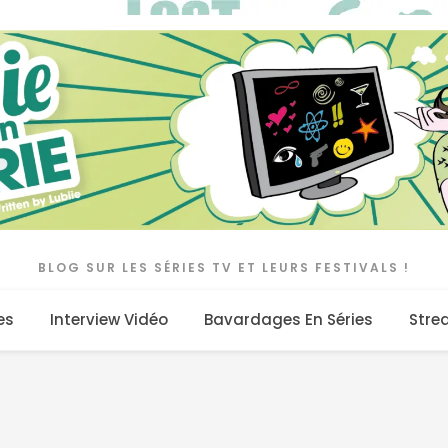
BLOG SUR LES SÉRIES TV ET LEURS FESTIVALS !
es
Interview Vidéo
Bavardages En Séries
Stre