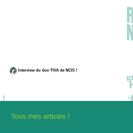
Interview du duo TIVA de NCIS !
Tous mes articles !