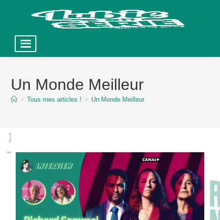
Skip
to
Un Monde Meilleur
content
>
Tous mes articles !
>
Un Monde Meilleur