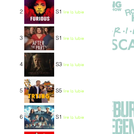
2
S1
lire la lubie
3
S1
lire la lubie
4
S3
lire la lubie
5
S5
lire la lubie
6
S1
lire la lubie