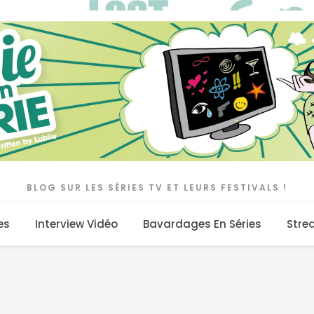
BLOG SUR LES SÉRIES TV ET LEURS FESTIVALS !
es
Interview Vidéo
Bavardages En Séries
Stre