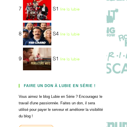
7
S1
lire la lubie
8
S4
lire la lubie
9
S1
lire la lubie
FAIRE UN DON À LUBIE EN SÉRIE !
Vous aimez le blog Lubie en Série ? Encouragez le
travail d'une passionnée. Faites un don, il sera
utilisé pour payer le serveur et améliorer la visibilité
du blog !