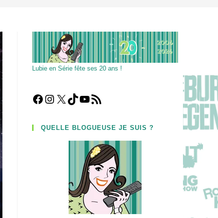
Lubie en Série fête ses 20 ans !
Facebook
Instagram
X
TikTok
YouTube
Flux RSS
QUELLE BLOGUEUSE JE SUIS ?