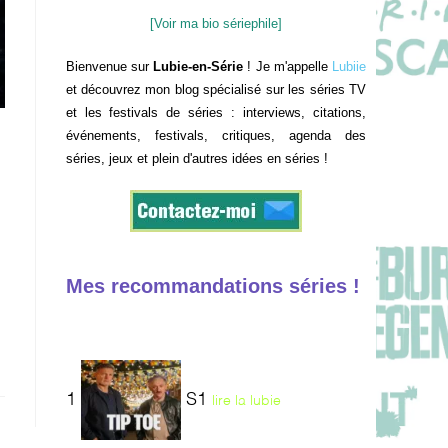
[Voir ma bio sériephile]
Bienvenue sur
Lubie-en-Série
! Je m'appelle
Lubiie
et découvrez mon blog spécialisé sur les séries TV
et les festivals de séries : interviews, citations,
événements, festivals, critiques, agenda des
i
séries, jeux et plein d'autres idées en séries !
Mes recommandations séries !
1
S1
lire la lubie