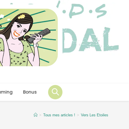
aming
Bonus
>
Tous mes articles !
>
Vers Les Etoiles