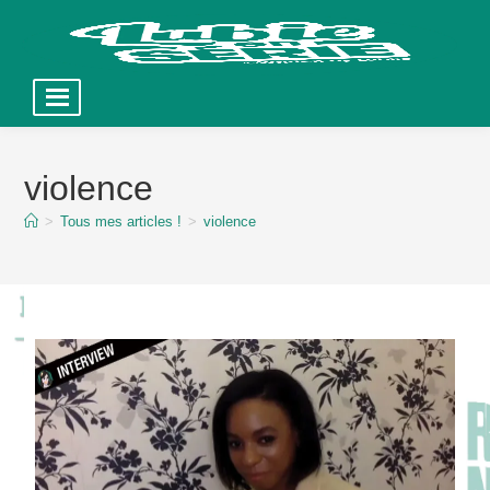
Skip
to
violence
content
>
Tous mes articles !
>
violence