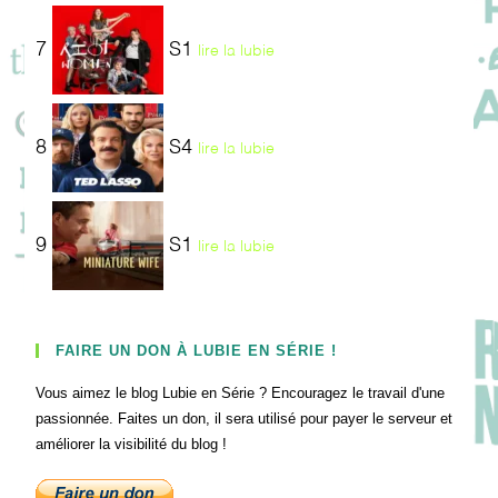
7
S1
lire la lubie
8
S4
lire la lubie
9
S1
lire la lubie
FAIRE UN DON À LUBIE EN SÉRIE !
Vous aimez le blog Lubie en Série ? Encouragez le travail d'une
passionnée. Faites un don, il sera utilisé pour payer le serveur et
améliorer la visibilité du blog !