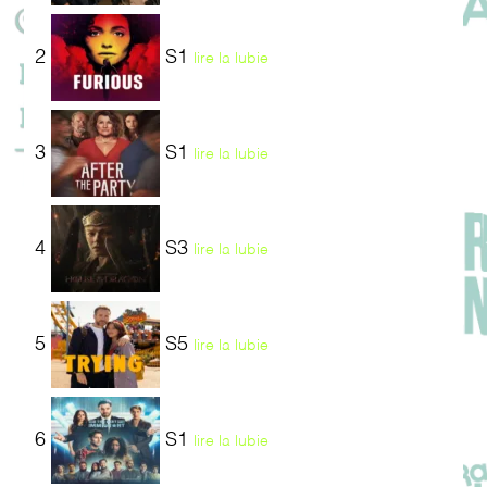
2
S1
lire la lubie
3
S1
lire la lubie
4
S3
lire la lubie
5
S5
lire la lubie
6
S1
lire la lubie