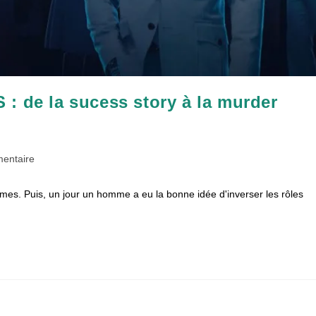
de la sucess story à la murder
res
entaire
ommes. Puis, un jour un homme a eu la bonne idée d'inverser les rôles
 :