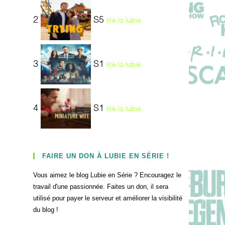
2
S5
lire la lubie
3
S1
lire la lubie
4
S1
lire la lubie
FAIRE UN DON À LUBIE EN SÉRIE !
Vous aimez le blog Lubie en Série ? Encouragez le
travail d'une passionnée. Faites un don, il sera
utilisé pour payer le serveur et améliorer la visibilité
du blog !