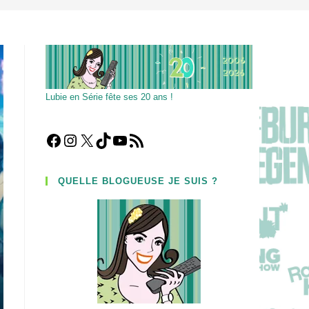
Lubie en Série fête ses 20 ans !
Facebook
Instagram
X
TikTok
YouTube
Flux RSS
QUELLE BLOGUEUSE JE SUIS ?