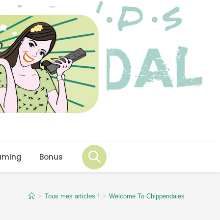
aming
Bonus
>
Tous mes articles !
>
Welcome To Chippendales