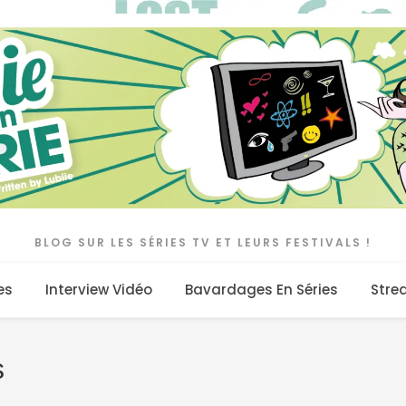
BLOG SUR LES SÉRIES TV ET LEURS FESTIVALS !
es
Interview Vidéo
Bavardages En Séries
Stre
s