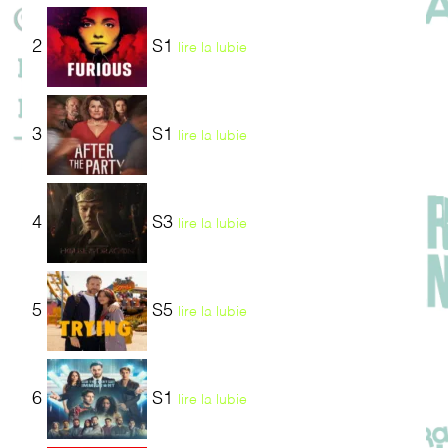
2
S1
lire la lubie
3
S1
lire la lubie
4
S3
lire la lubie
5
S5
lire la lubie
6
S1
lire la lubie