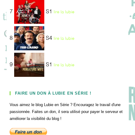
7
S1
lire la lubie
8
S4
lire la lubie
9
S1
lire la lubie
FAIRE UN DON À LUBIE EN SÉRIE !
Vous aimez le blog Lubie en Série ? Encouragez le travail d'une
passionnée. Faites un don, il sera utilisé pour payer le serveur et
améliorer la visibilité du blog !