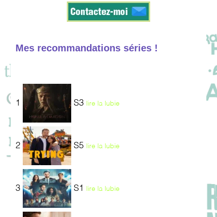
Mes recommandations séries !
1
S3
lire la lubie
2
S5
lire la lubie
3
S1
lire la lubie