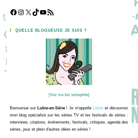
Facebook
Instagram
X
TikTok
YouTube
Flux RSS
QUELLE BLOGUEUSE JE SUIS ?
[Voir ma bio sériephile]
Bienvenue sur
Lubie-en-Série
! Je m'appelle
Lubiie
et découvrez
mon blog spécialisé sur les séries TV et les festivals de séries :
interviews, citations, événements, festivals, critiques, agenda des
séries, jeux et plein d'autres idées en séries !