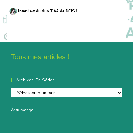
Interview du duo TIVA de NCIS !
Tous mes articles !
Archives En Séries
Archives
en
séries
Actu manga