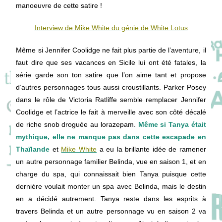
manoeuvre de cette satire !
Interview de Mike White du génie de White Lotus
Même si Jennifer Coolidge ne fait plus partie de l’aventure, il
faut dire que ses vacances en Sicile lui ont été fatales, la
série garde son ton satire que l’on aime tant et propose
d’autres personnages tous aussi croustillants. Parker Posey
dans le rôle de Victoria Ratliffe semble remplacer Jennifer
Coolidge et l’actrice le fait à merveille avec son côté décalé
de riche snob droguée au lorazepam.
Même si Tanya était
mythique, elle ne manque pas dans cette escapade en
Thaïlande
et
Mike White
a eu la brillante idée de ramener
un autre personnage familier Belinda, vue en saison 1, et en
charge du spa, qui connaissait bien Tanya puisque cette
dernière voulait monter un spa avec Belinda, mais le destin
en a décidé autrement. Tanya reste dans les esprits à
travers Belinda et un autre personnage vu en saison 2 va