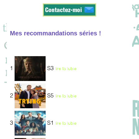
Mes recommandations séries !
1
S3
lire la lubie
2
S5
lire la lubie
3
S1
lire la lubie