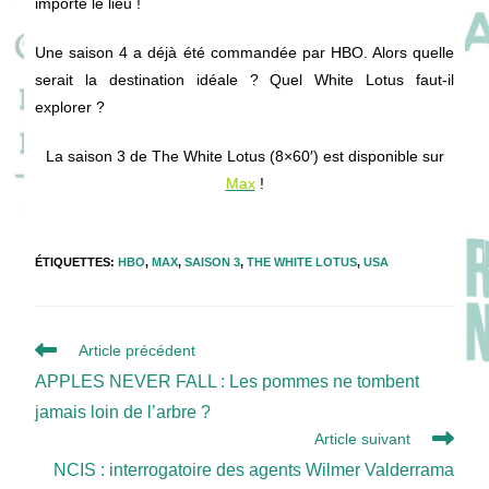
importe le lieu !
Une saison 4 a déjà été commandée par HBO. Alors quelle
serait la destination idéale ? Quel White Lotus faut-il
explorer ?
La saison 3 de The White Lotus (8×60′) est disponible sur
Max
!
ÉTIQUETTES
:
HBO
,
MAX
,
SAISON 3
,
THE WHITE LOTUS
,
USA
Read
Article précédent
more
APPLES NEVER FALL : Les pommes ne tombent
articles
jamais loin de l’arbre ?
Article suivant
NCIS : interrogatoire des agents Wilmer Valderrama