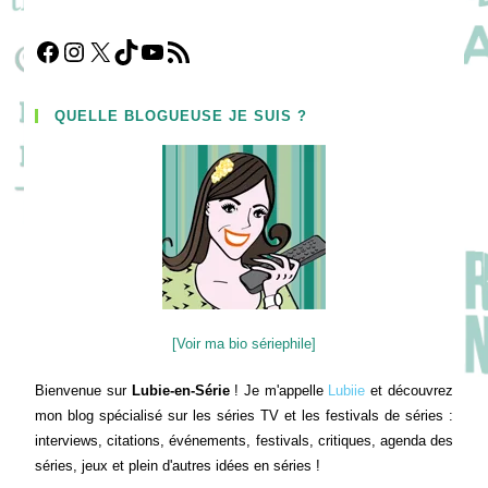
Facebook
Instagram
X
TikTok
YouTube
Flux RSS
QUELLE BLOGUEUSE JE SUIS ?
[Voir ma bio sériephile]
Bienvenue sur
Lubie-en-Série
! Je m'appelle
Lubiie
et découvrez
mon blog spécialisé sur les séries TV et les festivals de séries :
interviews, citations, événements, festivals, critiques, agenda des
séries, jeux et plein d'autres idées en séries !