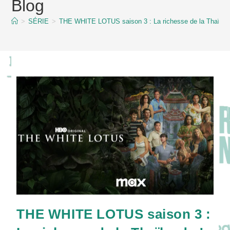
Blog
content
>
SÉRIE
>
THE WHITE LOTUS saison 3 : La richesse de la Thaïlan
THE WHITE LOTUS saison 3 :