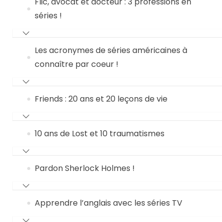
Flic, avocat et docteur : 3 professions en
séries !
Les acronymes de séries américaines à
connaître par coeur !
Friends : 20 ans et 20 leçons de vie
10 ans de Lost et 10 traumatismes
Pardon Sherlock Holmes !
Apprendre l’anglais avec les séries TV