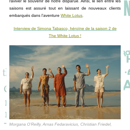
raviver le souvenir de notre disparue. Ainsi, le lien entre les
saisons est assuré tout en laissant de nouveaux clients
embarqués dans l’aventure
White Lotus
.
Interview de Simona Tabasco, héroïne de la saison 2 de
The White Lotus !
Morgana O’Reilly, Arnas Fedaravicius, Christian Friedel,