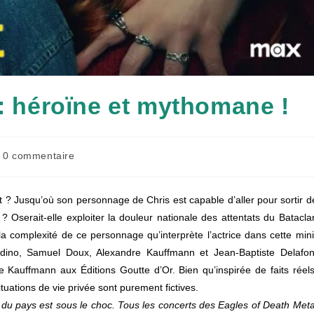
héroïne et mythomane !
mmentaires
0 commentaire
lication :
 ? Jusqu’où son personnage de Chris est capable d’aller pour sortir d
? Oserait-elle exploiter la douleur nationale des attentats du Batacla
la complexité de ce personnage qu’interprète l’actrice dans cette mini
urdino, Samuel Doux, Alexandre Kauffmann et Jean-Baptiste Delafon
Kauffmann aux Éditions Goutte d’Or. Bien qu’inspirée de faits réels
ituations de vie privée sont purement fictives.
 du pays est sous le choc. Tous les concerts des Eagles of Death Meta