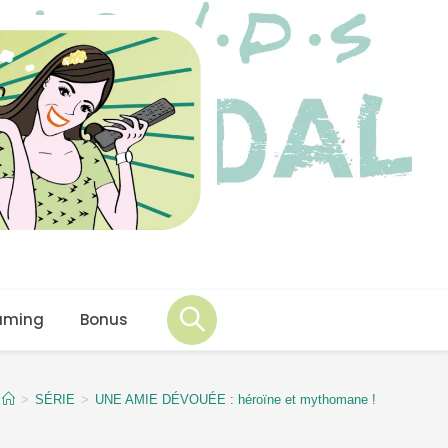
aming
Bonus
>
SÉRIE
>
UNE AMIE DÉVOUÉE : héroïne et mythomane !