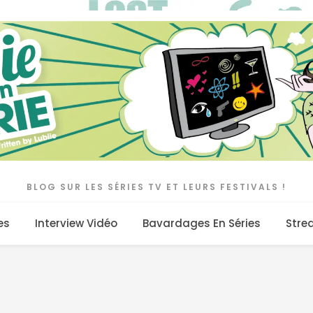
BLOG SUR LES SÉRIES TV ET LEURS FESTIVALS !
es
Interview Vidéo
Bavardages En Séries
Stre