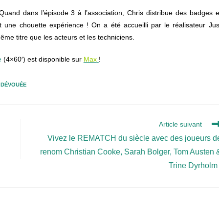
 Quand dans l’épisode 3 à l’association, Chris distribue des badges e
t une chouette expérience ! On a été accueilli par le réalisateur Jus
même titre que les acteurs et les techniciens.
e
(4×60′) est disponible sur
Max
!
 DÉVOUÉE
Article suivant
Vivez le REMATCH du siècle avec des joueurs d
renom Christian Cooke, Sarah Bolger, Tom Austen 
Trine Dyrholm 