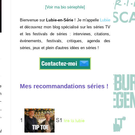
[Voir ma bio sériephile]
Bienvenue sur
Lubie-en-Série
! Je m'appelle
Lubiie
et découvrez mon blog spécialisé sur les séries TV
et les festivals de séries : interviews, citations,
événements, festivals, critiques, agenda des
séries, jeux et plein d'autres idées en séries !
Mes recommandations séries !
e
n
-
,
,
1
S1
lire la lubie
l