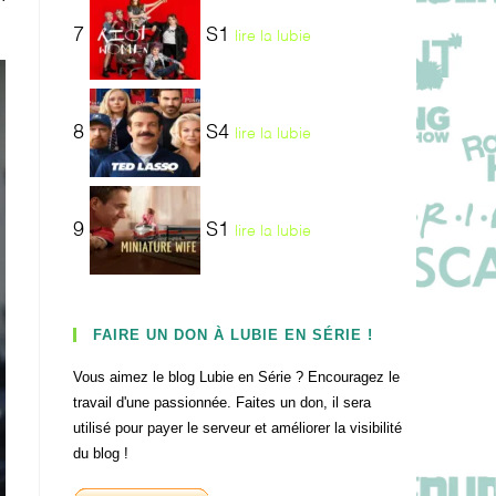
7
S1
lire la lubie
8
S4
lire la lubie
9
S1
lire la lubie
FAIRE UN DON À LUBIE EN SÉRIE !
Vous aimez le blog Lubie en Série ? Encouragez le
travail d'une passionnée. Faites un don, il sera
utilisé pour payer le serveur et améliorer la visibilité
du blog !