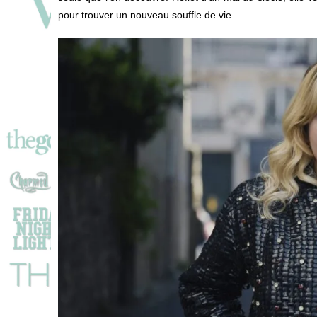
pour trouver un nouveau souffle de vie…