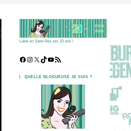
Lubie en Série fête ses 20 ans !
Facebook
Instagram
X
TikTok
YouTube
Flux RSS
QUELLE BLOGUEUSE JE SUIS ?