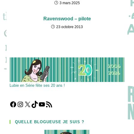
3 mars 2025
Ravenswood – pilote
23 octobre 2013
Lubie en Série fête ses 20 ans !
Facebook
Instagram
X
TikTok
YouTube
Flux RSS
QUELLE BLOGUEUSE JE SUIS ?