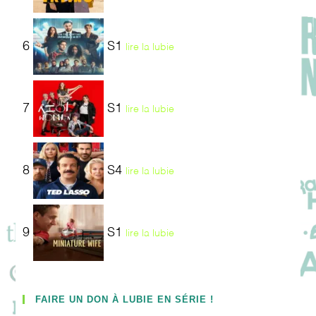
6
S1
lire la lubie
7
S1
lire la lubie
8
S4
lire la lubie
9
S1
lire la lubie
FAIRE UN DON À LUBIE EN SÉRIE !