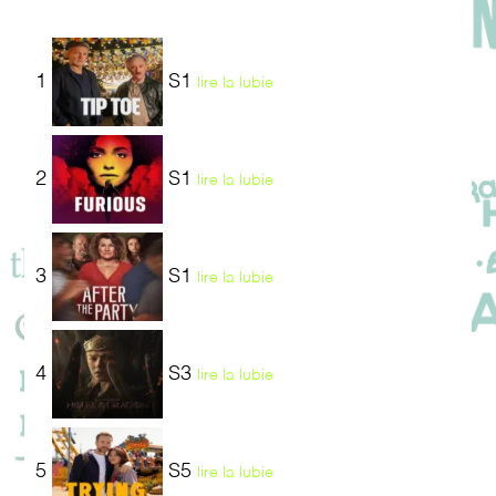
1
S1
lire la lubie
2
S1
lire la lubie
3
S1
lire la lubie
4
S3
lire la lubie
5
S5
lire la lubie