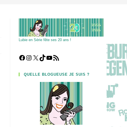
Lubie en Série fête ses 20 ans !
Facebook
Instagram
X
TikTok
YouTube
Flux RSS
QUELLE BLOGUEUSE JE SUIS ?