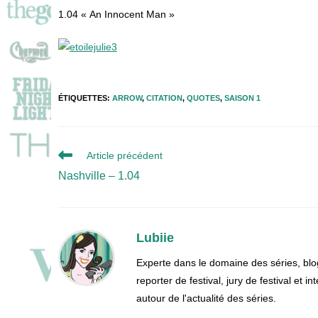
1.04 « An Innocent Man »
ÉTIQUETTES
:
ARROW
,
CITATION
,
QUOTES
,
SAISON 1
Read
Article précédent
more
Nashville – 1.04
articles
Lubiie
Experte dans le domaine des séries, blo
reporter de festival, jury de festival et
autour de l'actualité des séries.