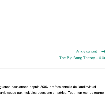
Article suivant
The Big Bang Theory – 6.0
gueuse passionnée depuis 2006, professionnelle de l'audiovisuel,
 intervieweuse aux multiples questions en séries. Tout mon monde tourne