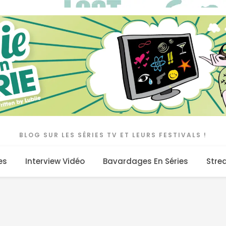
BLOG SUR LES SÉRIES TV ET LEURS FESTIVALS !
es
Interview Vidéo
Bavardages En Séries
Stre