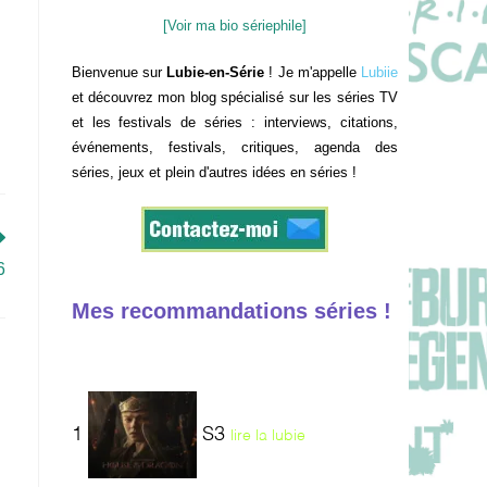
[Voir ma bio sériephile]
Bienvenue sur
Lubie-en-Série
! Je m'appelle
Lubiie
et découvrez mon blog spécialisé sur les séries TV
et les festivals de séries : interviews, citations,
événements, festivals, critiques, agenda des
séries, jeux et plein d'autres idées en séries !
6
Mes recommandations séries !
1
S3
lire la lubie