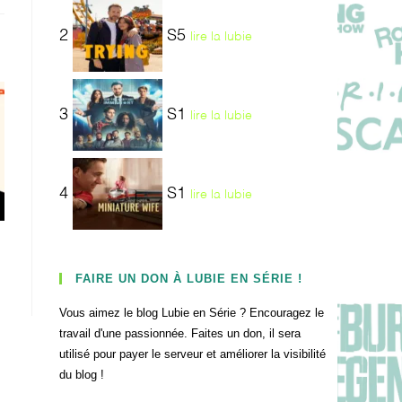
2
S5
lire la lubie
3
S1
lire la lubie
4
S1
lire la lubie
FAIRE UN DON À LUBIE EN SÉRIE !
Vous aimez le blog Lubie en Série ? Encouragez le
travail d'une passionnée. Faites un don, il sera
utilisé pour payer le serveur et améliorer la visibilité
du blog !