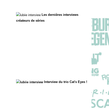
Les dernières interviews
créateurs de séries
Interview du trio Cat's Eyes !