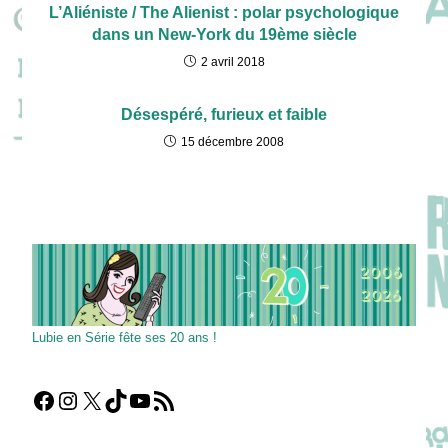
L’Aliéniste / The Alienist : polar psychologique
dans un New-York du 19ème siècle
2 avril 2018
Désespéré, furieux et faible
15 décembre 2008
Lubie en Série fête ses 20 ans !
Facebook
Instagram
X
TikTok
YouTube
Flux RSS