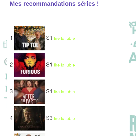
Mes recommandations séries !
1
S1
lire la lubie
2
S1
lire la lubie
3
S1
lire la lubie
4
S3
lire la lubie