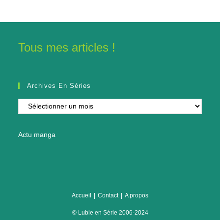
Tous mes articles !
Archives En Séries
Archives
en
séries
Actu manga
Accueil
Contact
A propos
© Lubie en Série 2006-2024