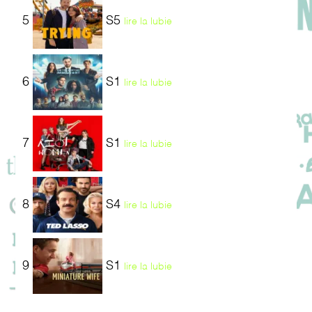
5
S5
lire la lubie
6
S1
lire la lubie
7
S1
lire la lubie
8
S4
lire la lubie
9
S1
lire la lubie