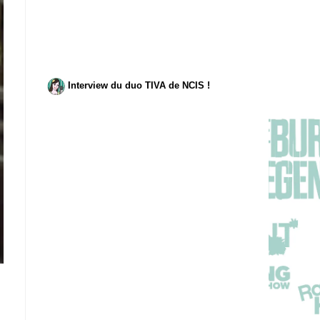
Interview du duo TIVA de NCIS !