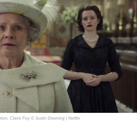
ton, Claire Foy © Justin Downing | Netflix