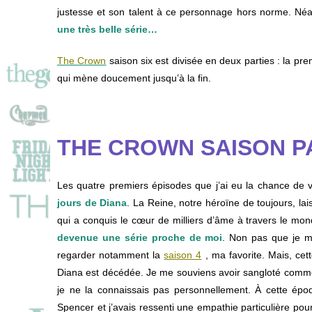
justesse et son talent à ce personnage hors norme. Néan
une très belle série…
The Crown
saison six est divisée en deux parties : la p
qui mène doucement jusqu’à la fin.
THE CROWN SAISON PA
Les quatre premiers épisodes que j’ai eu la chance de 
jours de Diana
. La Reine, notre héroïne de toujours, la
qui a conquis le cœur de milliers d’âme à travers le mond
devenue une série proche de moi
. Non pas que je me
regarder notamment la
saison 4
, ma favorite. Mais, cet
Diana est décédée. Je me souviens avoir sangloté comme
je ne la connaissais pas personnellement. À cette épo
Spencer et j’avais ressenti une empathie particulière pour