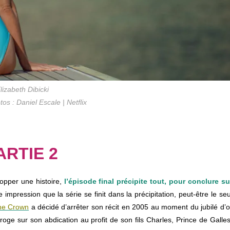
lizabeth Dibicki
tos : Daniel Escale | Netflix
RTIE 2
opper une histoire,
l’épisode final précipite tout, pour conclure su
e impression que la série se finit dans la précipitation, peut-être le seu
he Crown
a décidé d’arrêter son récit en 2005 au moment du jubilé d’o
rroge sur son abdication au profit de son fils Charles, Prince de Galles