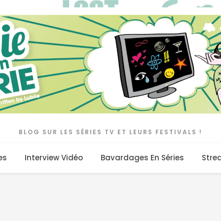
BLOG SUR LES SÉRIES TV ET LEURS FESTIVALS !
es
Interview Vidéo
Bavardages En Séries
Stre