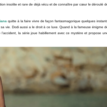
ion insolite et rare de déjà vécu et de connaître par cœur le déroulé d
iana
quitte à la faire vivre de façon fantasmagorique quelques instant
 sa vie. Dodi aussi a le droit à ce luxe. Quand à la fameuse énigme d
e l’accident, la série joue habillement avec ce mystère et propose un