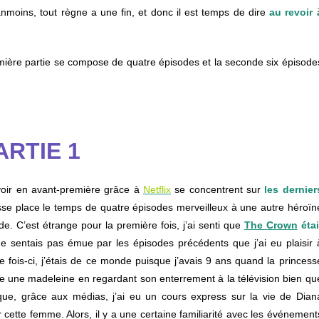
moins, tout règne a une fin, et donc il est temps de dire
au revoir 
remière partie se compose de quatre épisodes et la seconde six épisode
RTIE 1
voir en avant-première grâce à
Netflix
se concentrent sur
les dernier
isse place le temps de quatre épisodes merveilleux à une autre héroïn
e. C’est étrange pour la première fois, j’ai senti que
The Crown
étai
 sentais pas émue par les épisodes précédents que j’ai eu plaisir 
te fois-ci, j’étais de ce monde puisque j’avais 9 ans quand la princess
 une madeleine en regardant son enterrement à la télévision bien qu
que, grâce aux médias, j’ai eu un cours express sur la vie de Dian
 cette femme. Alors, il y a une certaine familiarité avec les événement