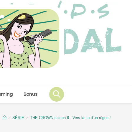
aming
Bonus
>
SÉRIE
>
THE CROWN saison 6 : Vers la fin d’un règne !