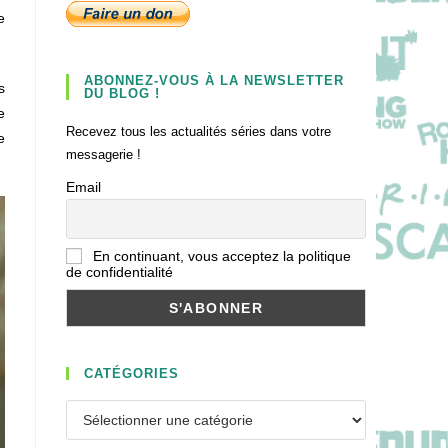
e
ABONNEZ-VOUS À LA NEWSLETTER
s
DU BLOG !
e
Recevez tous les actualités séries dans votre
e
messagerie !
Email
En continuant, vous acceptez la politique
de confidentialité
CATÉGORIES
Catégories