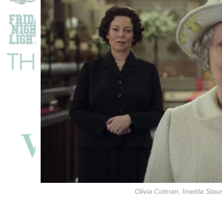
Olivia Colman, Imelda Staun