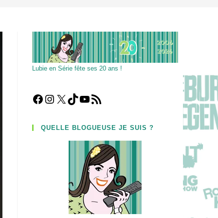
Lubie en Série fête ses 20 ans !
Facebook
Instagram
X
TikTok
YouTube
Flux RSS
QUELLE BLOGUEUSE JE SUIS ?