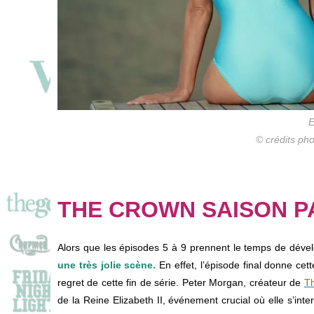
E
© crédits pho
THE CROWN SAISON PA
Alors que les épisodes 5 à 9 prennent le temps de dével
une très jolie scène.
En effet, l’épisode final donne cett
regret de cette fin de série. Peter Morgan, créateur de
T
de la Reine Elizabeth II, événement crucial où elle s’inte