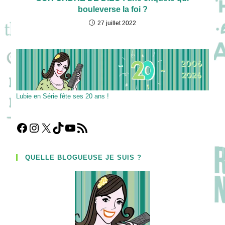
bouleverse la foi ?
27 juillet 2022
Lubie en Série fête ses 20 ans !
Facebook
Instagram
X
TikTok
YouTube
Flux RSS
QUELLE BLOGUEUSE JE SUIS ?