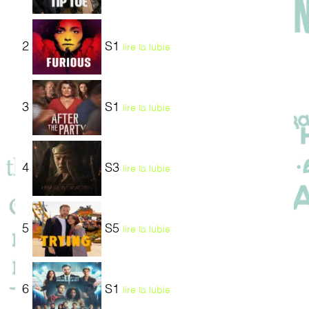
2
S1
lire la lubie
3
S1
lire la lubie
4
S3
lire la lubie
5
S5
lire la lubie
6
S1
lire la lubie