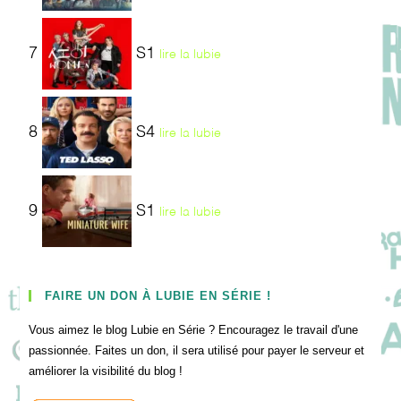
7
S1
lire la lubie
8
S4
lire la lubie
9
S1
lire la lubie
FAIRE UN DON À LUBIE EN SÉRIE !
Vous aimez le blog Lubie en Série ? Encouragez le travail d'une
passionnée. Faites un don, il sera utilisé pour payer le serveur et
améliorer la visibilité du blog !