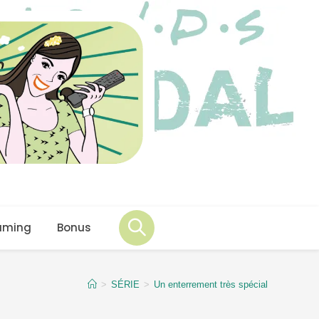
aming
Bonus
>
SÉRIE
>
Un enterrement très spécial