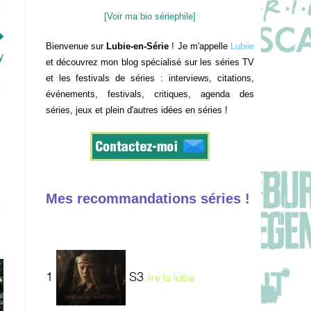
[Voir ma bio sériephile]
Bienvenue sur
Lubie-en-Série
! Je m'appelle
Lubiie
y
et découvrez mon blog spécialisé sur les séries TV
et les festivals de séries : interviews, citations,
événements, festivals, critiques, agenda des
séries, jeux et plein d'autres idées en séries !
Mes recommandations séries !
1
S3
lire la lubie