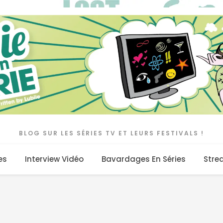
BLOG SUR LES SÉRIES TV ET LEURS FESTIVALS !
es
Interview Vidéo
Bavardages En Séries
Stre