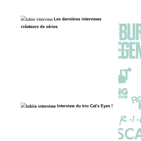
Les dernières interviews
créateurs de séries
Interview du trio Cat's Eyes !