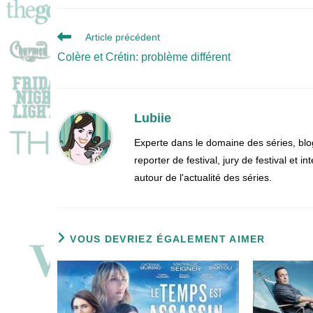
Read
Article précédent
more
Colère et Crétin: problème différent
articles
Lubiie
Experte dans le domaine des séries, blo
reporter de festival, jury de festival et
autour de l'actualité des séries.
VOUS DEVRIEZ ÉGALEMENT AIMER