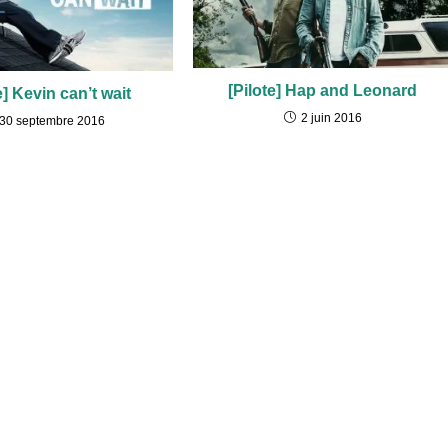
[Pilote] Hap and Leonard
e] Kevin can’t wait
2 juin 2016
30 septembre 2016