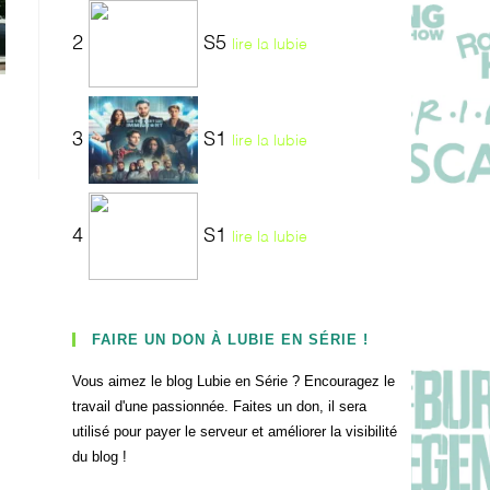
2
S5
lire la lubie
3
S1
lire la lubie
4
S1
lire la lubie
FAIRE UN DON À LUBIE EN SÉRIE !
Vous aimez le blog Lubie en Série ? Encouragez le
travail d'une passionnée. Faites un don, il sera
utilisé pour payer le serveur et améliorer la visibilité
du blog !