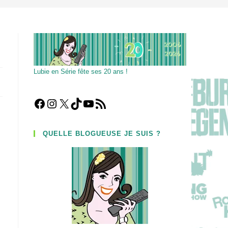
Lubie en Série fête ses 20 ans !
Facebook
Instagram
X
TikTok
YouTube
Flux RSS
QUELLE BLOGUEUSE JE SUIS ?