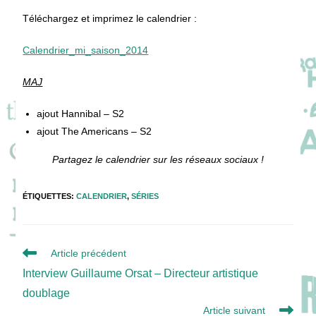
Téléchargez et imprimez le calendrier :
Calendrier_mi_saison_2014
MAJ
ajout Hannibal – S2
ajout The Americans – S2
Partagez le calendrier sur les réseaux sociaux !
ÉTIQUETTES
:
CALENDRIER
,
SÉRIES
Read
Article précédent
more
Interview Guillaume Orsat – Directeur artistique
articles
doublage
Article suivant