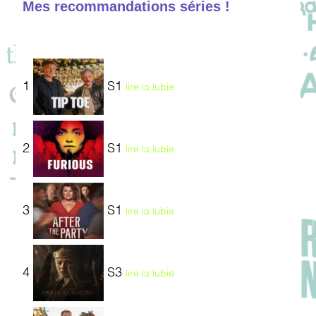
Mes recommandations séries !
1
S1
lire la lubie
2
S1
lire la lubie
3
S1
lire la lubie
4
S3
lire la lubie