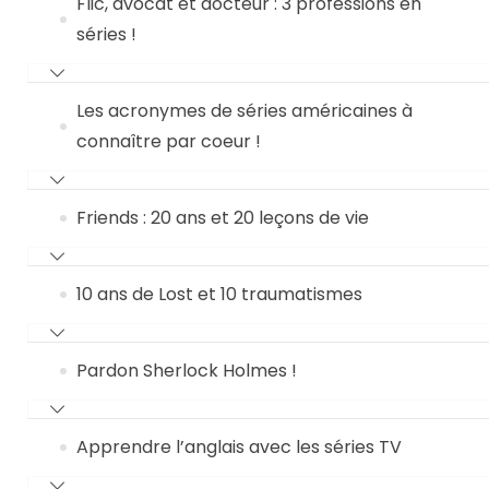
Flic, avocat et docteur : 3 professions en
séries !
Les acronymes de séries américaines à
connaître par coeur !
Friends : 20 ans et 20 leçons de vie
10 ans de Lost et 10 traumatismes
Pardon Sherlock Holmes !
Apprendre l’anglais avec les séries TV