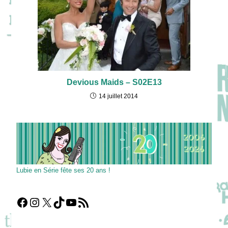
Devious Maids – S02E13
14 juillet 2014
Lubie en Série fête ses 20 ans !
Facebook
Instagram
X
TikTok
YouTube
Flux RSS