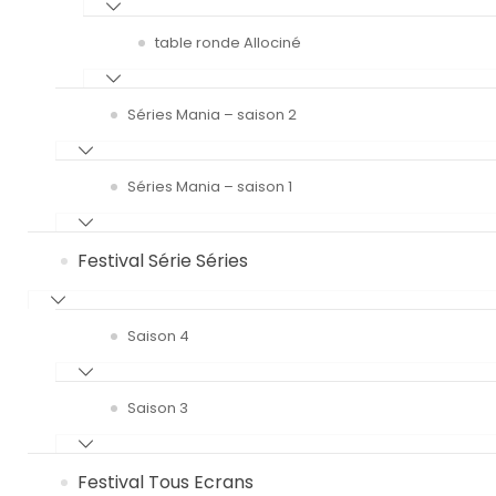
table ronde Allociné
Séries Mania – saison 2
Séries Mania – saison 1
Festival Série Séries
Saison 4
Saison 3
Festival Tous Ecrans