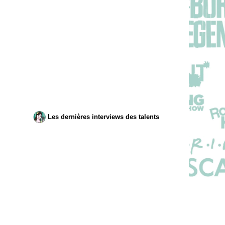
Les dernières interviews des talents