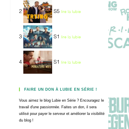
2
S5
lire la lubie
3
S1
lire la lubie
4
S1
lire la lubie
FAIRE UN DON À LUBIE EN SÉRIE !
Vous aimez le blog Lubie en Série ? Encouragez le
travail d'une passionnée. Faites un don, il sera
utilisé pour payer le serveur et améliorer la visibilité
du blog !