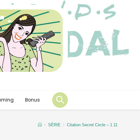
aming
Bonus
>
SÉRIE
>
Citation Secret Circle – 1.11