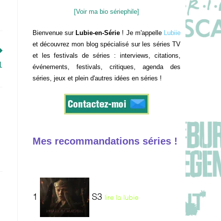
[Voir ma bio sériephile]
Bienvenue sur
Lubie-en-Série
! Je m'appelle
Lubiie
et découvrez mon blog spécialisé sur les séries TV
et les festivals de séries : interviews, citations,
1
événements, festivals, critiques, agenda des
séries, jeux et plein d'autres idées en séries !
Mes recommandations séries !
1
S3
lire la lubie