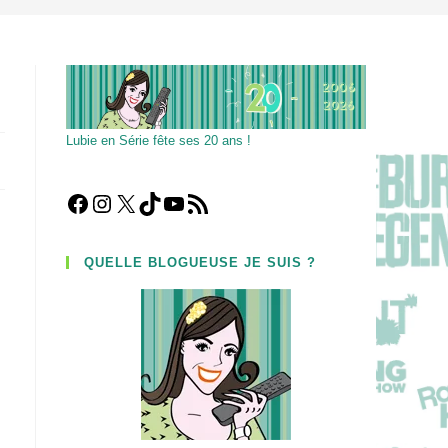
Lubie en Série fête ses 20 ans !
Facebook
Instagram
X
TikTok
YouTube
Flux RSS
QUELLE BLOGUEUSE JE SUIS ?