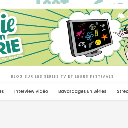
BLOG SUR LES SÉRIES TV ET LEURS FESTIVALS !
es
Interview Vidéo
Bavardages En Séries
Stre