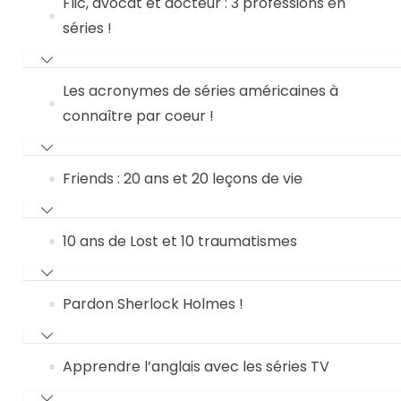
Flic, avocat et docteur : 3 professions en
séries !
Les acronymes de séries américaines à
connaître par coeur !
Friends : 20 ans et 20 leçons de vie
10 ans de Lost et 10 traumatismes
Pardon Sherlock Holmes !
Apprendre l’anglais avec les séries TV