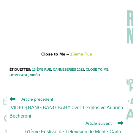
Close to Me
–
13ème Rue
ÉTIQUETTES
:
13 ÈME RUE
,
CANNESERIES 2022
,
CLOSE TO ME
,
HOMEPAGE
,
VIDÉO
Read
Article précédent
more
[VIDEO] BANG BANG BABY avec l’explosive Arianna
articles
Becheroni !
Article suivant
61ème Festival de Télévision de Monte-Carlo :