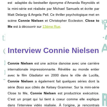
est adaptée du bestseller éponyme d’Amanda Reynolds et
la mini-série est réalisée par Michael Samuels et écrite par
Matt Delargy & Angela Pell. Ce thriller psychologique met en
scène
Connie Nielsen
et Christopher Eccleston.
Close to
Me
est à découvrir sur
13ème Rue
.
Interview Connie Nielsen
Connie Nielsen
est une actrice danoise avec une carrière
internationale impressionnante. Révélée au monde entier
avec le film
Gladiator
en 2000 dans le rôle de Lucilla,
Connie Nielsen
a également fait quelques séries dont la
série
Boss
aux côtés de Kelsey Grammer. Sur la mini-série
Close to Me,
Connie Nielsen
est productrice exécutrice.
C’est un projet qui lui tient à coeur comme elle explique
dans l’interview vidéo réalisée. À l’origine, je rencontrais