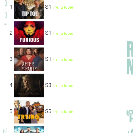
1
S1
lire la lubie
2
S1
lire la lubie
3
S1
lire la lubie
4
S3
lire la lubie
5
S5
lire la lubie