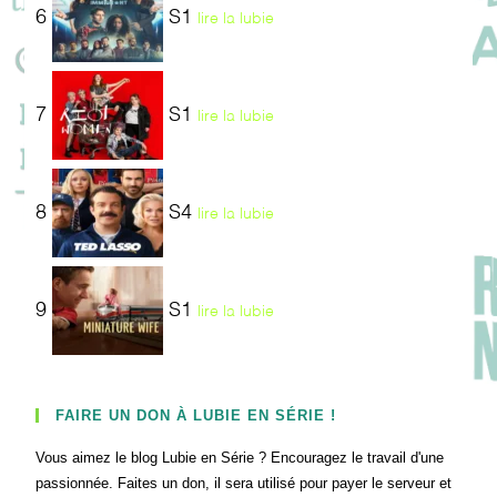
6
S1
lire la lubie
7
S1
lire la lubie
8
S4
lire la lubie
9
S1
lire la lubie
FAIRE UN DON À LUBIE EN SÉRIE !
Vous aimez le blog Lubie en Série ? Encouragez le travail d'une
passionnée. Faites un don, il sera utilisé pour payer le serveur et