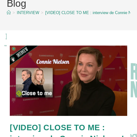
Blog
content
>
INTERVIEW
>
[VIDEO] CLOSE TO ME : interview de Connie Niels
[VIDEO] CLOSE TO ME :