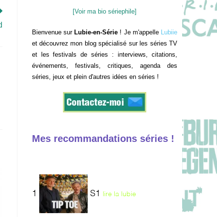
[Voir ma bio sériephile]
d
Bienvenue sur
Lubie-en-Série
! Je m'appelle
Lubiie
et découvrez mon blog spécialisé sur les séries TV
et les festivals de séries : interviews, citations,
événements, festivals, critiques, agenda des
séries, jeux et plein d'autres idées en séries !
Mes recommandations séries !
1
S1
lire la lubie