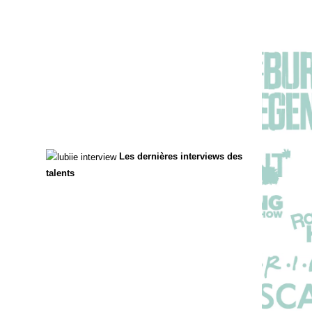
Les dernières interviews des
talents