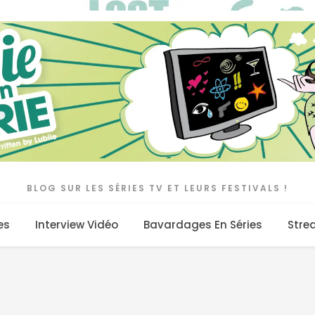
BLOG SUR LES SÉRIES TV ET LEURS FESTIVALS !
es
Interview Vidéo
Bavardages En Séries
Stre