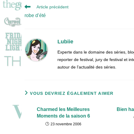
Read
Article précédent
more
robe d’été
articles
Lubiie
Experte dans le domaine des séries, blo
reporter de festival, jury de festival et
autour de l'actualité des séries.
VOUS DEVRIEZ ÉGALEMENT AIMER
Charmed les Meilleures
Bien ha
Moments de la saison 6
23 novembre 2006