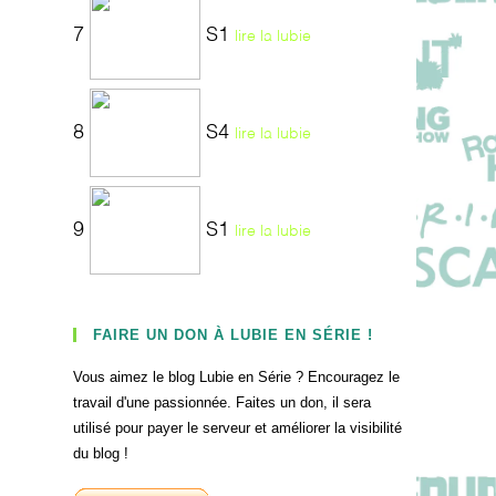
7
S1
lire la lubie
8
S4
lire la lubie
9
S1
lire la lubie
FAIRE UN DON À LUBIE EN SÉRIE !
Vous aimez le blog Lubie en Série ? Encouragez le
travail d'une passionnée. Faites un don, il sera
utilisé pour payer le serveur et améliorer la visibilité
du blog !