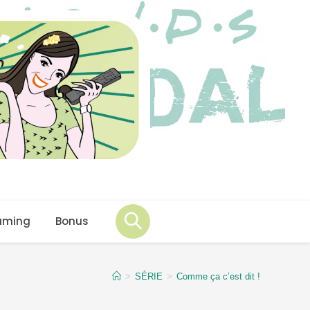
aming
Bonus
>
SÉRIE
>
Comme ça c’est dit !