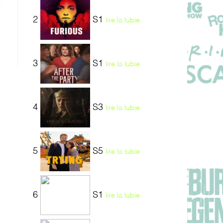
2
S1
lire la lubie
3
S1
lire la lubie
4
S3
lire la lubie
5
S5
lire la lubie
6
S1
lire la lubie