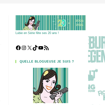
Lubie en Série fête ses 20 ans !
Facebook
Instagram
X
TikTok
YouTube
Flux RSS
QUELLE BLOGUEUSE JE SUIS ?