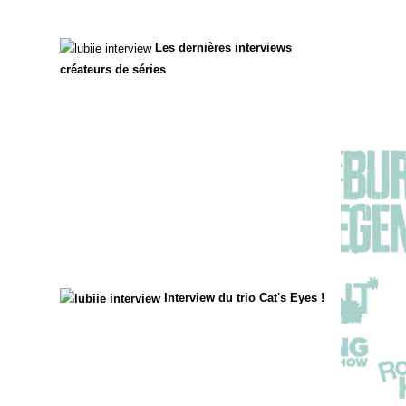
Les dernières interviews
créateurs de séries
Interview du trio Cat's Eyes !