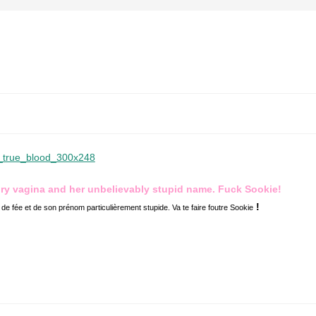
iry vagina and her unbelievably stupid name. Fuck Sookie!
!
de fée et de son prénom particulièrement stupide. Va te faire foutre Sookie