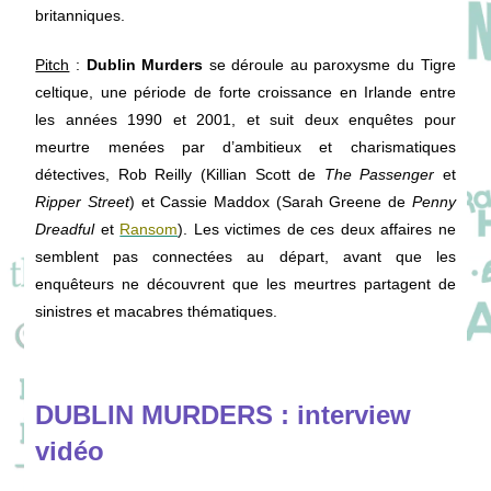
britanniques.
Pitch
:
Dublin Murders
se déroule au paroxysme du Tigre
celtique, une période de forte croissance en Irlande entre
les années 1990 et 2001, et suit deux enquêtes pour
meurtre menées par d’ambitieux et charismatiques
détectives, Rob Reilly (Killian Scott de
The Passenger
et
Ripper Street
) et Cassie Maddox (Sarah Greene de
Penny
Dreadful
et
Ransom
). Les victimes de ces deux affaires ne
semblent pas connectées au départ, avant que les
enquêteurs ne découvrent que les meurtres partagent de
sinistres et macabres thématiques.
DUBLIN MURDERS : interview
vidéo