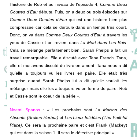
l’histoire de Rob et au niveau de l’épisode 4,
Comme Deux
Gouttes d’Eau
débute. Puis, on a deux ou trois épisodes sur
Comme Deux Gouttes d’Eau
qui est une histoire bien plus
compressée car cela se déroule dans un temps très court.
Donc, on va dans
Comme Deux Gouttes d’Eau
à travers les
yeux de Cassie et on revient dans
La Mort dans Les Bois
.
Cela se mélange parfaitement bien. Sarah Phelps a fait un
travail remarquable. Elle a discuté avec Tana French. Tana,
elle et moi avons discuté du livre en amont. Tana nous a dit
qu’elle a toujours vu les livres en paire. Elle était très
surprise quand Sarah Phelps lui a dit qu’elle voulait les
mélanger mais elle les a toujours vu en forme de paire. Rob
et Cassie sont le coeur de la série ».
Noemi Spanos
: « Les prochains sont
La Maison des
Absents (Broken Harbor)
et
Les Lieux Infidèles (The Faithful
Place)
. Ce sera la prochaine paire et c’est Frank (Mackey)
qui est dans la saison 1. Il sera le détective principal ».