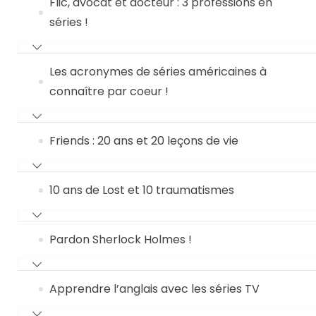
Flic, avocat et docteur : 3 professions en
séries !
Les acronymes de séries américaines à
connaître par coeur !
Friends : 20 ans et 20 leçons de vie
10 ans de Lost et 10 traumatismes
Pardon Sherlock Holmes !
Apprendre l’anglais avec les séries TV