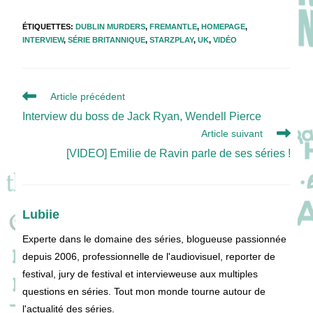
ÉTIQUETTES
:
DUBLIN MURDERS
,
FREMANTLE
,
HOMEPAGE
,
INTERVIEW
,
SÉRIE BRITANNIQUE
,
STARZPLAY
,
UK
,
VIDÉO
Read
Article précédent
more
Interview du boss de Jack Ryan, Wendell Pierce
articles
Article suivant
[VIDEO] Emilie de Ravin parle de ses séries !
Lubiie
Experte dans le domaine des séries, blogueuse passionnée
depuis 2006, professionnelle de l'audiovisuel, reporter de
festival, jury de festival et intervieweuse aux multiples
questions en séries. Tout mon monde tourne autour de
l'actualité des séries.