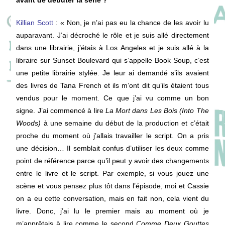
avant de débuter la série ?
Killian Scott
: « Non, je n’ai pas eu la chance de les avoir lu
auparavant. J’ai décroché le rôle et je suis allé directement
dans une librairie, j’étais à Los Angeles et je suis allé à la
libraire sur Sunset Boulevard qui s’appelle Book Soup, c’est
une petite librairie stylée. Je leur ai demandé s’ils avaient
des livres de Tana French et ils m’ont dit qu’ils étaient tous
vendus pour le moment. Ce que j’ai vu comme un bon
signe. J’ai commencé à lire
La Mort dans Les Bois (Into The
Woods)
à une semaine du début de la production et c’était
proche du moment où j’allais travailler le script. On a pris
une décision… Il semblait confus d’utiliser les deux comme
point de référence parce qu’il peut y avoir des changements
entre le livre et le script. Par exemple, si vous jouez une
scène et vous pensez plus tôt dans l’épisode, moi et Cassie
on a eu cette conversation, mais en fait non, cela vient du
livre. Donc, j’ai lu le premier mais au moment où je
m’apprêtais à lire comme le second
Comme Deux Gouttes