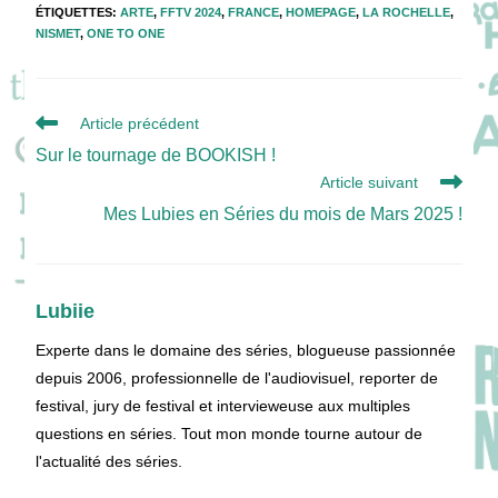
ÉTIQUETTES
:
ARTE
,
FFTV 2024
,
FRANCE
,
HOMEPAGE
,
LA ROCHELLE
,
NISMET
,
ONE TO ONE
Read
Article précédent
more
Sur le tournage de BOOKISH !
articles
Article suivant
Mes Lubies en Séries du mois de Mars 2025 !
Lubiie
Experte dans le domaine des séries, blogueuse passionnée
depuis 2006, professionnelle de l'audiovisuel, reporter de
festival, jury de festival et intervieweuse aux multiples
questions en séries. Tout mon monde tourne autour de
l'actualité des séries.