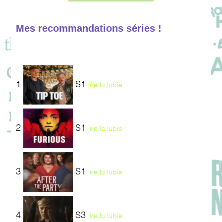
Mes recommandations séries !
1
S1
lire la lubie
2
S1
lire la lubie
3
S1
lire la lubie
4
S3
lire la lubie