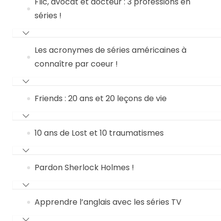
Flic, avocat et docteur : 3 professions en
séries !
Les acronymes de séries américaines à
connaître par coeur !
Friends : 20 ans et 20 leçons de vie
10 ans de Lost et 10 traumatismes
Pardon Sherlock Holmes !
Apprendre l’anglais avec les séries TV