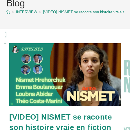
Blog
content
>
INTERVIEW
>
[VIDEO] NISMET se raconte son histoire vraie en f
[VIDEO] NISMET se raconte
son histoire vraie en fiction