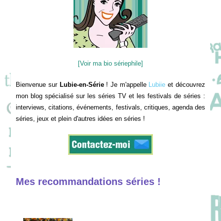
[Voir ma bio sériephile]
Bienvenue sur
Lubie-en-Série
! Je m'appelle
Lubiie
et découvrez
mon blog spécialisé sur les séries TV et les festivals de séries :
interviews, citations, événements, festivals, critiques, agenda des
séries, jeux et plein d'autres idées en séries !
Mes recommandations séries !