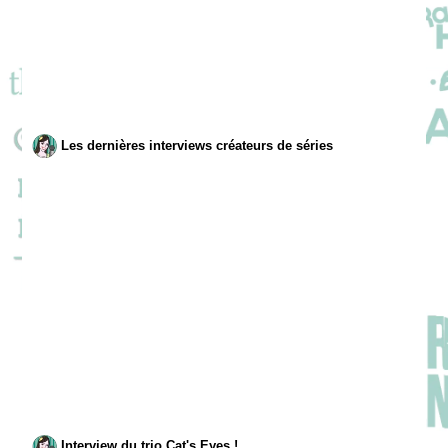
Les dernières interviews créateurs de séries
Interview du trio Cat's Eyes !