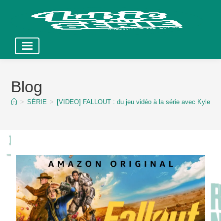
Skip
to
Blog
content
>
SÉRIE
>
[VIDEO] FALLOUT : du jeu vidéo à la série avec Kyle M