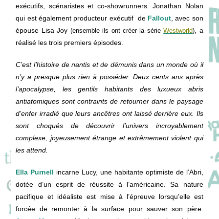
exécutifs, scénaristes et co-showrunners. Jonathan Nolan
qui est également producteur exécutif de
Fallout
, avec son
épouse Lisa Joy
, a
(ensemble ils ont créer la série
Westworld
)
réalisé les trois premiers épisodes.
C’est
l’histoire de nantis et de démunis dans un monde où il
n’y a presque plus rien à posséder. Deux cents ans après
l’apocalypse, les gentils habitants des luxueux abris
antiatomiques sont contraints de retourner dans le paysage
d’enfer irradié que leurs ancêtres ont laissé derrière eux. Ils
sont choqués de découvrir l’univers incroyablement
complexe, joyeusement étrange et extrêmement violent qui
les attend.
Ella Purnell
incarne Lucy, une habitante optimiste de l’Abri,
dotée d’un esprit de réussite à l’américaine. Sa nature
pacifique et idéaliste est mise à l’épreuve lorsqu’elle est
forcée de remonter à la surface pour sauver son père.