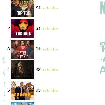
1
S1
lire la lubie
2
S1
lire la lubie
3
S1
lire la lubie
4
S3
lire la lubie
5
S5
lire la lubie