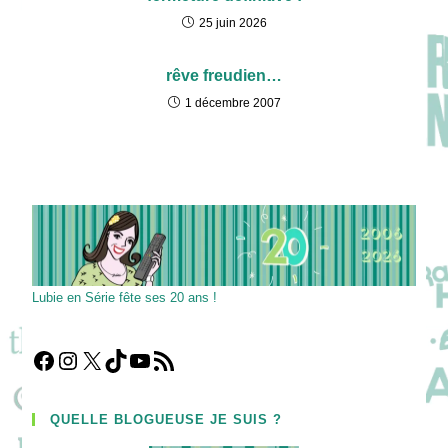
25 juin 2026
rêve freudien…
1 décembre 2007
Lubie en Série fête ses 20 ans !
Facebook
Instagram
X
TikTok
YouTube
Flux RSS
QUELLE BLOGUEUSE JE SUIS ?