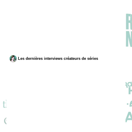
Les dernières interviews créateurs de séries