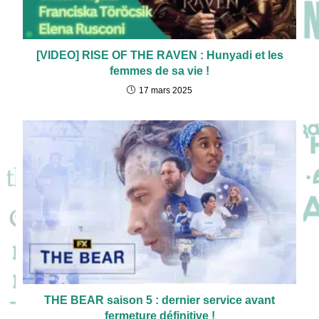
[VIDEO] RISE OF THE RAVEN : Hunyadi et les
femmes de sa vie !
17 mars 2025
THE BEAR saison 5 : dernier service avant
fermeture définitive !