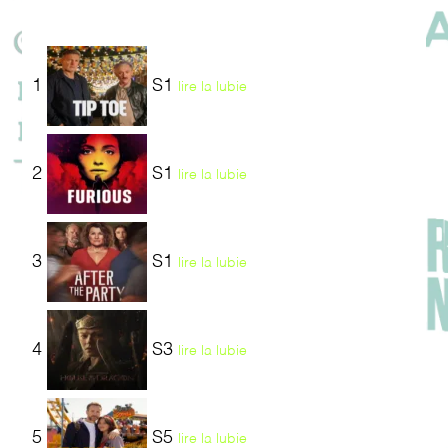
1
S1
lire la lubie
2
S1
lire la lubie
3
S1
lire la lubie
4
S3
lire la lubie
5
S5
lire la lubie