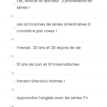
Flic, avocat et docteur : 3 professions en
séries !
Les acronymes de séries américaines à
connaître par coeur !
Friends : 20 ans et 20 leçons de vie
10 ans de Lost et 10 traumatismes
Pardon Sherlock Holmes !
Apprendre l’anglais avec les séries TV