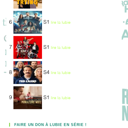
6
S1
lire la lubie
7
S1
lire la lubie
8
S4
lire la lubie
9
S1
lire la lubie
FAIRE UN DON À LUBIE EN SÉRIE !