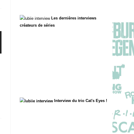
Les dernières interviews
créateurs de séries
Interview du trio Cat's Eyes !