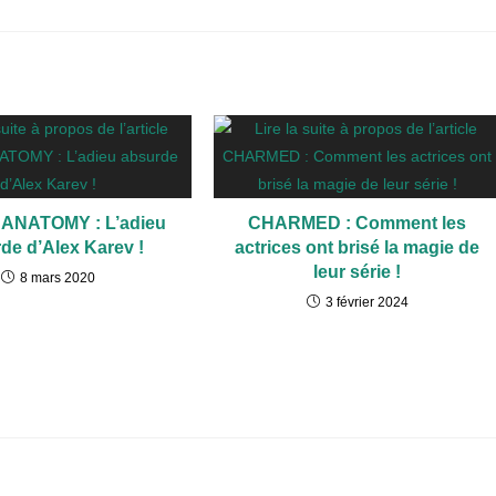
ANATOMY : L’adieu
CHARMED : Comment les
de d’Alex Karev !
actrices ont brisé la magie de
leur série !
8 mars 2020
3 février 2024