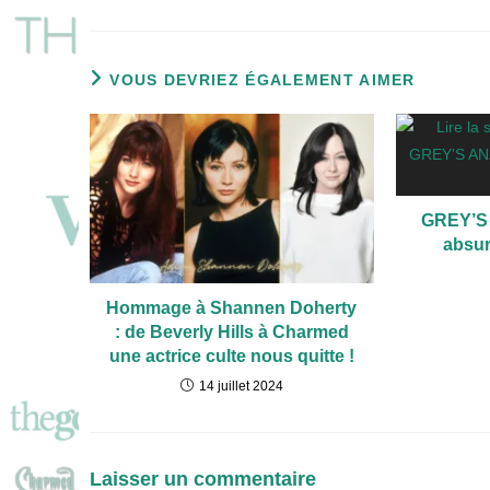
VOUS DEVRIEZ ÉGALEMENT AIMER
GREY’S 
absur
Hommage à Shannen Doherty
: de Beverly Hills à Charmed
une actrice culte nous quitte !
14 juillet 2024
Laisser un commentaire