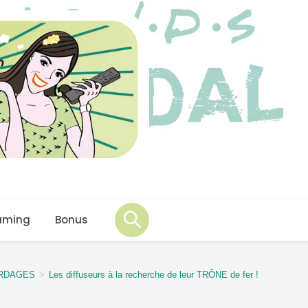
aming
Bonus
RDAGES
>
Les diffuseurs à la recherche de leur TRÔNE de fer !