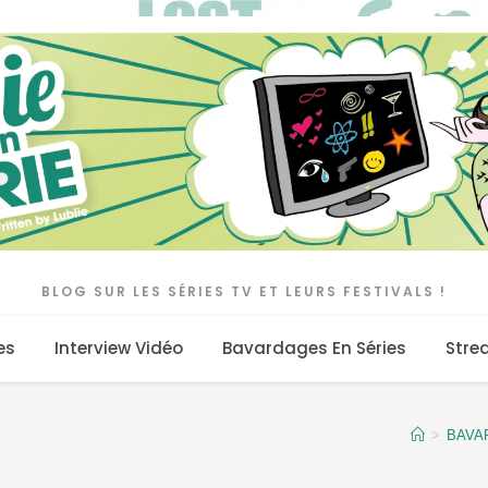
BLOG SUR LES SÉRIES TV ET LEURS FESTIVALS !
es
Interview Vidéo
Bavardages En Séries
Stre
>
BAVA