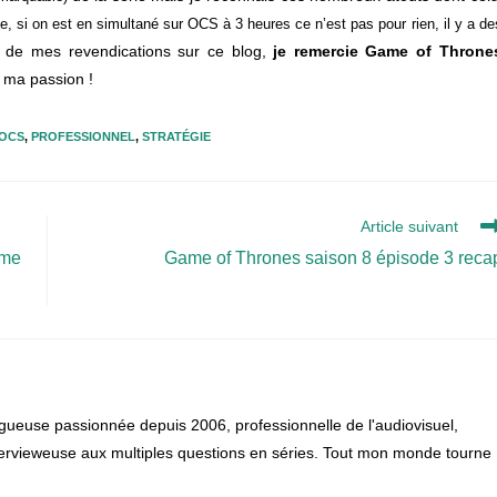
e, si on est en simultané sur OCS à 3 heures ce n’est pas pour rien, il y a de
n de mes revendications sur ce blog,
je remercie Game of Throne
à ma passion !
OCS
,
PROFESSIONNEL
,
STRATÉGIE
Article suivant
mme
Game of Thrones saison 8 épisode 3 reca
gueuse passionnée depuis 2006, professionnelle de l'audiovisuel,
 intervieweuse aux multiples questions en séries. Tout mon monde tourne