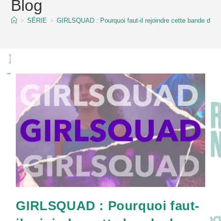
Blog
content
>
SÉRIE
>
GIRLSQUAD : Pourquoi faut-il rejoindre cette bande de fil
GIRLSQUAD : Pourquoi faut-