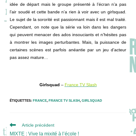
idée de départ mais le groupe présenté à l’écran n’a pas
l’air soudé et cette bande n’a rien à voir avec un girlsquad.
Le sujet de la sororité est passionnant mais il est mal traité.
Cependant, on note que la série va loin dans les dangers
qui peuvent menacer des ados insouciants et n’hésites pas
à montrer les images perturbantes. Mais, la puissance de
certaines scènes est parfois anéantie par un jeu d’acteur
pas assez mature…
Girlsquad
–
France TV Slash
ÉTIQUETTES
:
FRANCE
,
FRANCE TV SLASH
,
GIRLSQUAD
Read
Article précédent
more
MIXTE : Vive la mixité à l’école !
articles