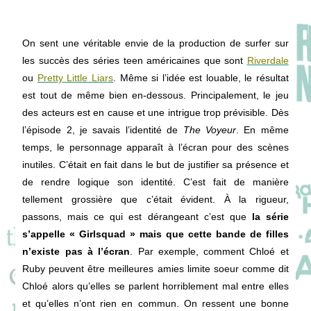
On sent une véritable envie de la production de surfer sur
les succès des séries teen américaines que sont
Riverdale
ou
Pretty Little Liars
. Même si l’idée est louable, le résultat
est tout de même bien en-dessous. Principalement, le jeu
des acteurs est en cause et une intrigue trop prévisible. Dès
l’épisode 2, je savais l’identité de
The Voyeur
. En même
temps, le personnage apparaît à l’écran pour des scènes
inutiles. C’était en fait dans le but de justifier sa présence et
de rendre logique son identité. C’est fait de manière
tellement grossière que c’était évident. À la rigueur,
passons, mais ce qui est dérangeant c’est que
la série
s’appelle « Girlsquad » mais que cette bande de filles
n’existe pas à l’écran
. Par exemple, comment Chloé et
Ruby peuvent être meilleures amies limite soeur comme dit
Chloé alors qu’elles se parlent horriblement mal entre elles
et qu’elles n’ont rien en commun. On ressent une bonne