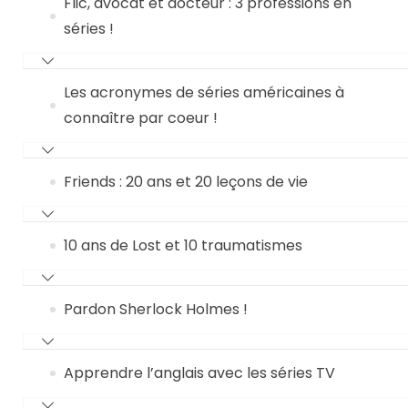
Flic, avocat et docteur : 3 professions en
séries !
Les acronymes de séries américaines à
connaître par coeur !
Friends : 20 ans et 20 leçons de vie
10 ans de Lost et 10 traumatismes
Pardon Sherlock Holmes !
Apprendre l’anglais avec les séries TV