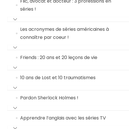
Flic, avocat et docteur : 3 professions en
séries !
Les acronymes de séries américaines à
connaître par coeur !
Friends : 20 ans et 20 leçons de vie
10 ans de Lost et 10 traumatismes
Pardon Sherlock Holmes !
Apprendre l’anglais avec les séries TV