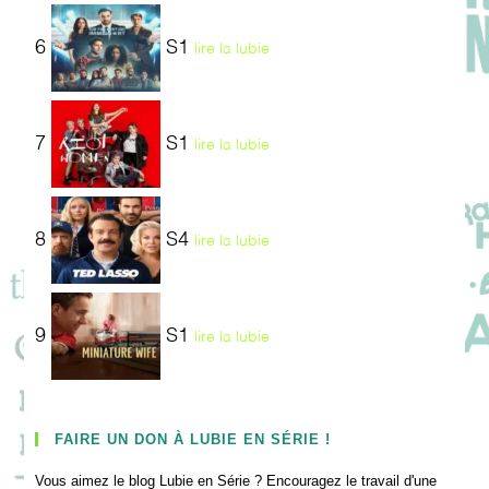
6
S1
lire la lubie
7
S1
lire la lubie
8
S4
lire la lubie
9
S1
lire la lubie
FAIRE UN DON À LUBIE EN SÉRIE !
Vous aimez le blog Lubie en Série ? Encouragez le travail d'une