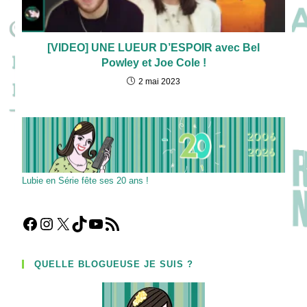
[VIDEO] UNE LUEUR D’ESPOIR avec Bel
Powley et Joe Cole !
2 mai 2023
Lubie en Série fête ses 20 ans !
Facebook
Instagram
X
TikTok
YouTube
Flux RSS
QUELLE BLOGUEUSE JE SUIS ?