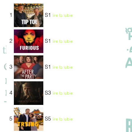
1
S1
lire la lubie
2
S1
lire la lubie
3
S1
lire la lubie
4
S3
lire la lubie
5
S5
lire la lubie