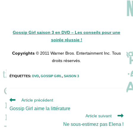
Gossip Girl saison 3 en DVD – Les conseils pour une
soirée réussie !
Copyrights
© 2011 Warner Bros. Entertainment Inc. Tous
droits réservés.
ÉTIQUETTES
:
DVD
,
GOSSIP GIRL
,
SAISON 3
Read
Article précédent
more
Gossip Girl aime la littérature
articles
Article suivant
Ne sous-estimez pas Elena !