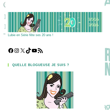
Lubie en Série fête ses 20 ans !
Facebook
Instagram
X
TikTok
YouTube
Flux RSS
QUELLE BLOGUEUSE JE SUIS ?