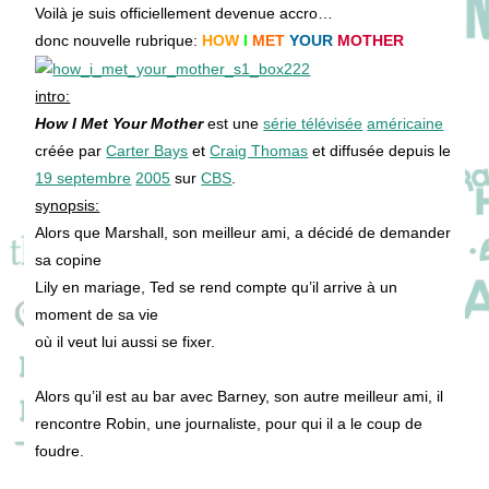
publication :
Voilà je suis officiellement devenue accro…
donc nouvelle rubrique:
HOW
I
MET
YOUR
MOTHER
intro:
How I Met Your Mother
est une
série télévisée
américaine
créée par
Carter Bays
et
Craig Thomas
et diffusée depuis le
19 septembre
2005
sur
CBS
.
synopsis:
Alors que Marshall, son meilleur ami, a décidé de demander
sa copine
Lily en mariage, Ted se rend compte qu’il arrive à un
moment de sa vie
où il veut lui aussi se fixer.
Alors qu’il est au bar avec Barney, son autre meilleur ami, il
rencontre Robin, une journaliste, pour qui il a le coup de
foudre.