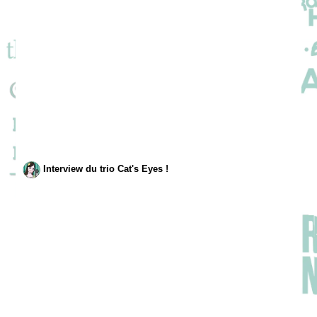
Interview du trio Cat's Eyes !