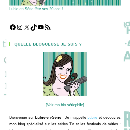
Lubie en Série fête ses 20 ans !
Facebook
Instagram
X
TikTok
YouTube
Flux RSS
QUELLE BLOGUEUSE JE SUIS ?
[Voir ma bio sériephile]
Bienvenue sur
Lubie-en-Série
! Je m'appelle
Lubiie
et découvrez
mon blog spécialisé sur les séries TV et les festivals de séries :