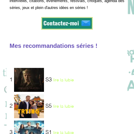
interviews, citations, événements, festivals, critiques, agenda des
séries, jeux et plein d'autres idées en séries !
Mes recommandations séries !
1
S3
lire la lubie
2
S5
lire la lubie
3
S1
lire la lubie