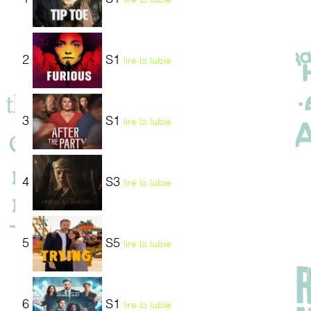
2
S1
lire la lubie
3
S1
lire la lubie
4
S3
lire la lubie
5
S5
lire la lubie
6
S1
lire la lubie