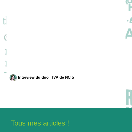
Interview du duo TIVA de NCIS !
Tous mes articles !