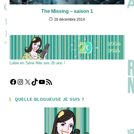
The Missing – saison 1
26 décembre 2014
Lubie en Série fête ses 20 ans !
Facebook
Instagram
X
TikTok
YouTube
Flux RSS
QUELLE BLOGUEUSE JE SUIS ?