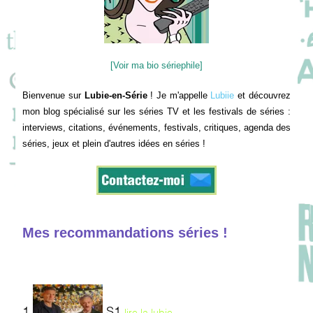
[Voir ma bio sériephile]
Bienvenue sur
Lubie-en-Série
! Je m'appelle
Lubiie
et découvrez
mon blog spécialisé sur les séries TV et les festivals de séries :
interviews, citations, événements, festivals, critiques, agenda des
séries, jeux et plein d'autres idées en séries !
Mes recommandations séries !
1
S1
lire la lubie