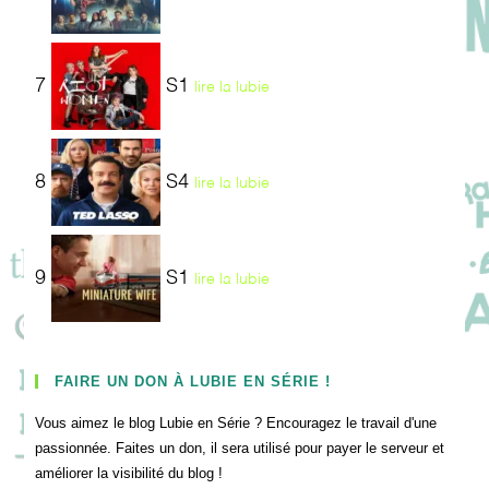
7
S1
lire la lubie
8
S4
lire la lubie
9
S1
lire la lubie
FAIRE UN DON À LUBIE EN SÉRIE !
Vous aimez le blog Lubie en Série ? Encouragez le travail d'une
passionnée. Faites un don, il sera utilisé pour payer le serveur et
améliorer la visibilité du blog !