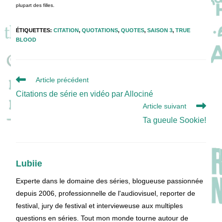
plupart des filles.
ÉTIQUETTES
:
CITATION
,
QUOTATIONS
,
QUOTES
,
SAISON 3
,
TRUE
BLOOD
Read
Article précédent
more
Citations de série en vidéo par Allociné
articles
Article suivant
Ta gueule Sookie!
Lubiie
Experte dans le domaine des séries, blogueuse passionnée
depuis 2006, professionnelle de l'audiovisuel, reporter de
festival, jury de festival et intervieweuse aux multiples
questions en séries. Tout mon monde tourne autour de