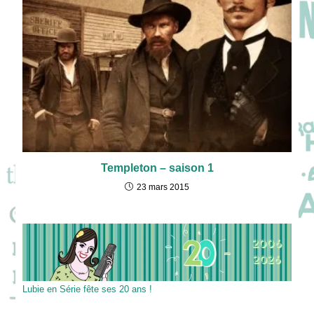
Templeton – saison 1
23 mars 2015
Lubie en Série fête ses 20 ans !