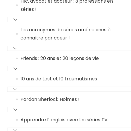
Flic, avocat et docteur : 3 professions en
séries !
Les acronymes de séries américaines à
connaître par coeur !
Friends : 20 ans et 20 leçons de vie
10 ans de Lost et 10 traumatismes
Pardon Sherlock Holmes !
Apprendre l’anglais avec les séries TV