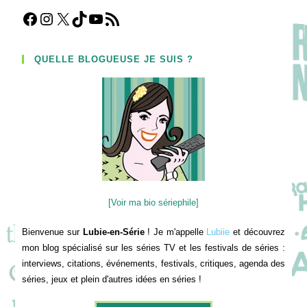
Facebook
Instagram
X
TikTok
YouTube
Flux RSS
QUELLE BLOGUEUSE JE SUIS ?
[Voir ma bio sériephile]
Bienvenue sur
Lubie-en-Série
! Je m'appelle
Lubiie
et découvrez
mon blog spécialisé sur les séries TV et les festivals de séries :
interviews, citations, événements, festivals, critiques, agenda des
séries, jeux et plein d'autres idées en séries !