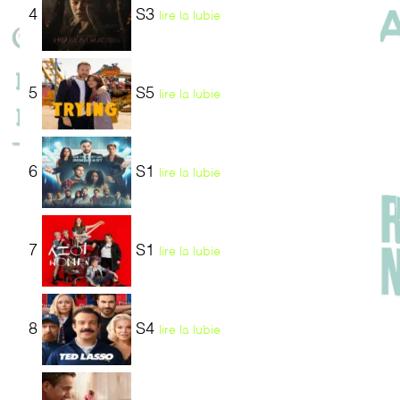
4
S3
lire la lubie
5
S5
lire la lubie
6
S1
lire la lubie
7
S1
lire la lubie
8
S4
lire la lubie