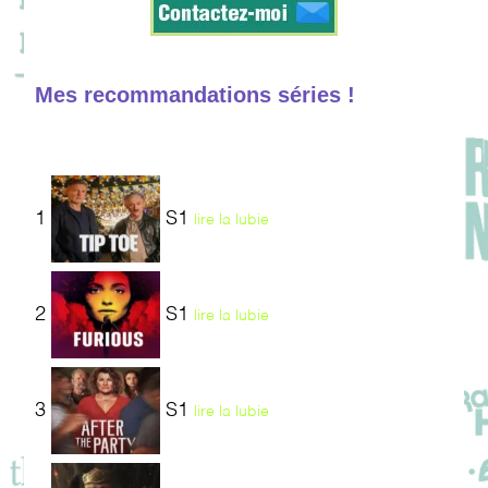
Mes recommandations séries !
1
S1
lire la lubie
2
S1
lire la lubie
3
S1
lire la lubie