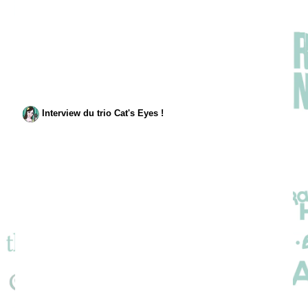
Interview du trio Cat's Eyes !