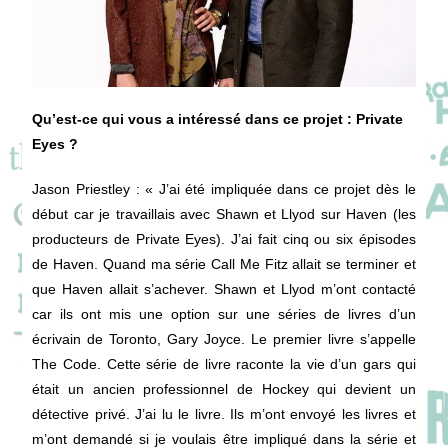
Qu’est-ce qui vous a intéressé dans ce projet : Private
Eyes ?
Jason Priestley
: « J’ai été impliquée dans ce projet dès le
début car je travaillais avec Shawn et Llyod sur Haven (les
producteurs de Private Eyes). J’ai fait cinq ou six épisodes
de Haven. Quand ma série Call Me Fitz allait se terminer et
que Haven allait s’achever. Shawn et Llyod m’ont contacté
car ils ont mis une option sur une séries de livres d’un
écrivain de Toronto, Gary Joyce. Le premier livre s’appelle
The Code. Cette série de livre raconte la vie d’un gars qui
était un ancien professionnel de Hockey qui devient un
détective privé. J’ai lu le livre. Ils m’ont envoyé les livres et
m’ont demandé si je voulais être impliqué dans la série et