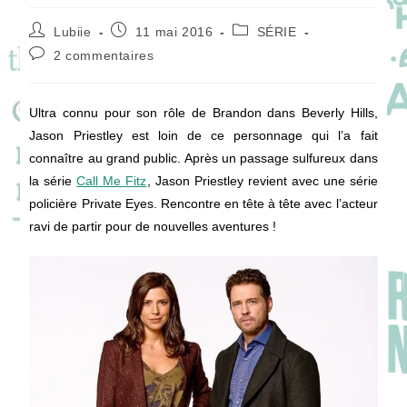
Auteur/autrice
Publication
Post
Lubiie
11 mai 2016
SÉRIE
de
publiée :
category:
Commentaires
2 commentaires
la
de
publication :
la
publication :
Ultra connu pour son rôle de Brandon dans Beverly Hills,
Jason Priestley est loin de ce personnage qui l’a fait
connaître au grand public. Après un passage sulfureux dans
la série
Call Me Fitz
, Jason Priestley revient avec une série
policière Private Eyes. Rencontre en tête à tête avec l’acteur
ravi de partir pour de nouvelles aventures !