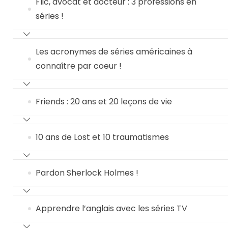
Flic, avocat et docteur : 3 professions en
séries !
Les acronymes de séries américaines à
connaître par coeur !
Friends : 20 ans et 20 leçons de vie
10 ans de Lost et 10 traumatismes
Pardon Sherlock Holmes !
Apprendre l’anglais avec les séries TV