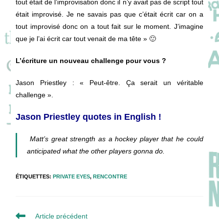
tout était de l’improvisation donc il n’y avait pas de script tout
était improvisé. Je ne savais pas que c’était écrit car on a
tout improvisé donc on a tout fait sur le moment. J’imagine
que je l’ai écrit car tout venait de ma tête » 🙂
L’écriture un nouveau challenge pour vous ?
Jason Priestley
: « Peut-être. Ça serait un véritable
challenge ».
Jason Priestley quotes in English !
Matt’s great strength as a hockey player that he could
anticipated what the other players gonna do.
ÉTIQUETTES
:
PRIVATE EYES
,
RENCONTRE
Read
Article précédent