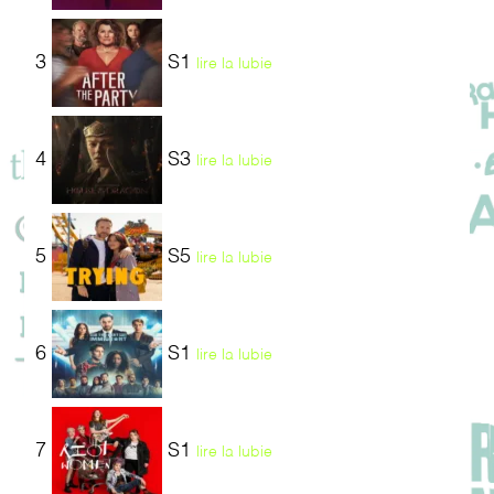
3
S1
lire la lubie
4
S3
lire la lubie
5
S5
lire la lubie
6
S1
lire la lubie
7
S1
lire la lubie