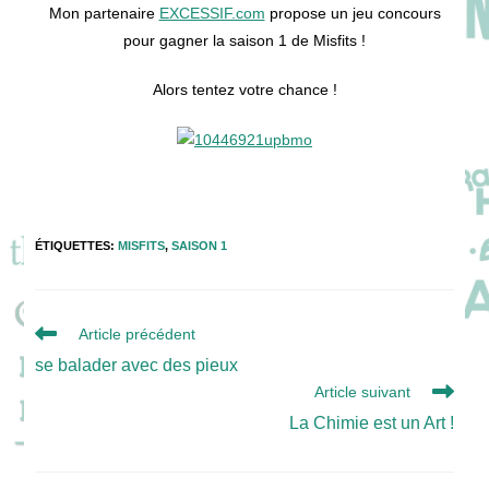
publication :
Mon partenaire
EXCESSIF.com
propose un jeu concours
pour gagner la saison 1 de Misfits !
Alors tentez votre chance !
ÉTIQUETTES
:
MISFITS
,
SAISON 1
Read
Article précédent
more
se balader avec des pieux
articles
Article suivant
La Chimie est un Art !