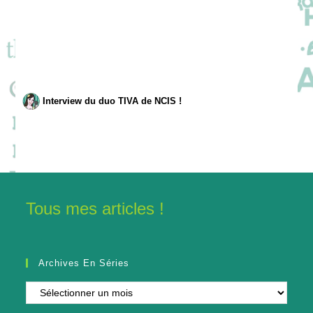
Interview du duo TIVA de NCIS !
Tous mes articles !
Archives En Séries
Archives
en