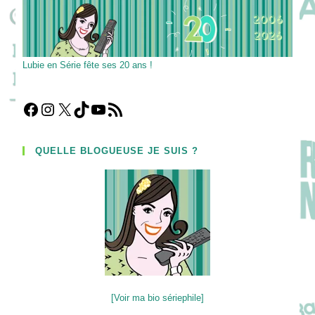
Lubie en Série fête ses 20 ans !
Facebook
Instagram
X
TikTok
YouTube
Flux RSS
QUELLE BLOGUEUSE JE SUIS ?
[Voir ma bio sériephile]