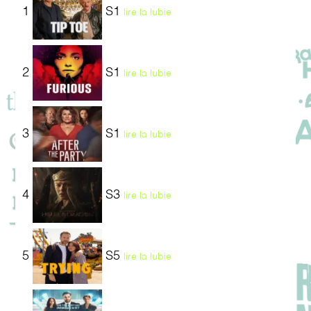
1
S1
lire la lubie
2
S1
lire la lubie
3
S1
lire la lubie
4
S3
lire la lubie
5
S5
lire la lubie