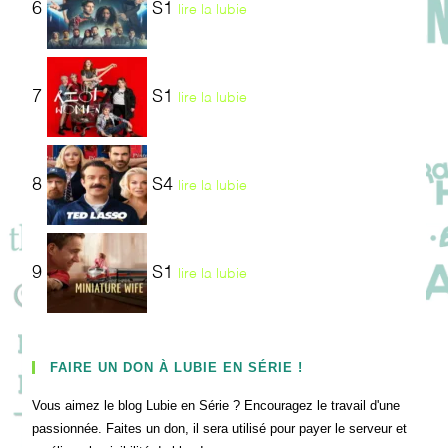
6
S1
lire la lubie
7
S1
lire la lubie
8
S4
lire la lubie
9
S1
lire la lubie
FAIRE UN DON À LUBIE EN SÉRIE !
Vous aimez le blog Lubie en Série ? Encouragez le travail d'une
passionnée. Faites un don, il sera utilisé pour payer le serveur et