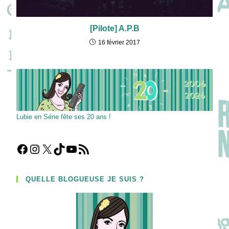
[Pilote] A.P.B
16 février 2017
Lubie en Série fête ses 20 ans !
Facebook
Instagram
X
TikTok
YouTube
Flux RSS
QUELLE BLOGUEUSE JE SUIS ?