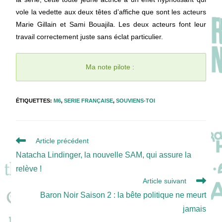
vole la vedette aux deux têtes d’affiche que sont les acteurs
Marie Gillain et Sami Bouajila. Les deux acteurs font leur
travail correctement juste sans éclat particulier.
Ma note pilote :
ÉTIQUETTES
:
M6
,
SERIE FRANÇAISE
,
SOUVIENS-TOI
Read
Article précédent
more
Natacha Lindinger, la nouvelle SAM, qui assure la
articles
relève !
Article suivant
Baron Noir Saison 2 : la bête politique ne meurt
jamais