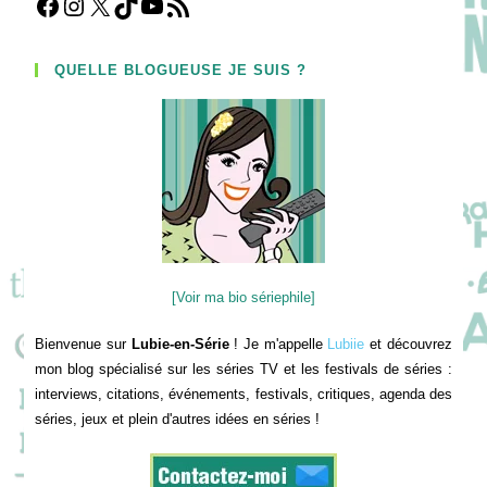
Facebook
Instagram
X
TikTok
YouTube
Flux RSS
QUELLE BLOGUEUSE JE SUIS ?
[Voir ma bio sériephile]
Bienvenue sur
Lubie-en-Série
! Je m'appelle
Lubiie
et découvrez
mon blog spécialisé sur les séries TV et les festivals de séries :
interviews, citations, événements, festivals, critiques, agenda des
séries, jeux et plein d'autres idées en séries !